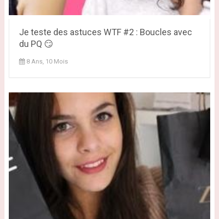
Je teste des astuces WTF #2 : Boucles avec
du PQ 😏
8 Ans, 10 Mois