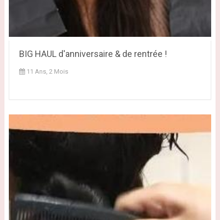
BIG HAUL d'anniversaire & de rentrée !
11 Ans, 2 Mois