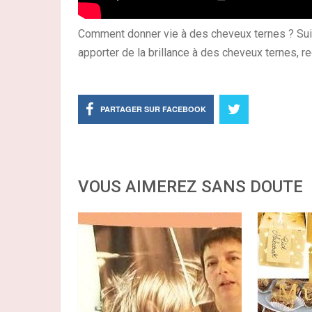
Comment donner vie à des cheveux ternes ? Suiv
apporter de la brillance à des cheveux ternes, re
PARTAGER SUR FACEBOOK
VOUS AIMEREZ SANS DOUTE