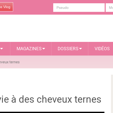
re Vlog
S
MAGAZINES
DOSSIERS
VIDÉOS
eveux ternes
ie à des cheveux ternes