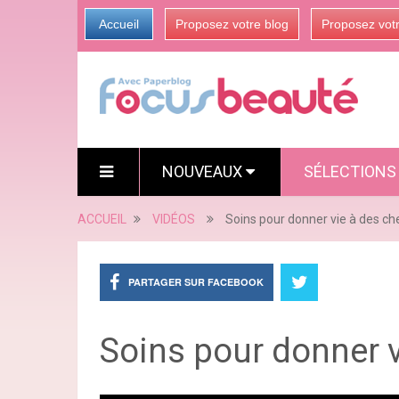
Accueil
Proposez votre blog
Proposez vot
NOUVEAUX
SÉLECTION
ACCUEIL
VIDÉOS
Soins pour donner vie à des ch
PARTAGER SUR FACEBOOK
Soins pour donner v