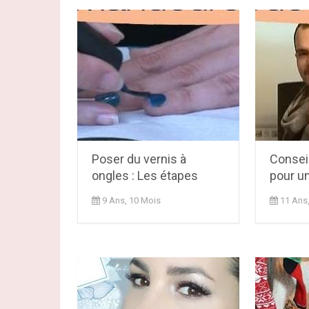
Poser du vernis à
Conseil
ongles : Les étapes
pour un
9 Ans, 10 Mois
11 Ans