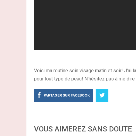
Voici ma routine soin visage matin et soir! J'ai l
pour tout type de peau! N'hésitez pas à me dire e
PARTAGER SUR FACEBOOK
VOUS AIMEREZ SANS DOUTE