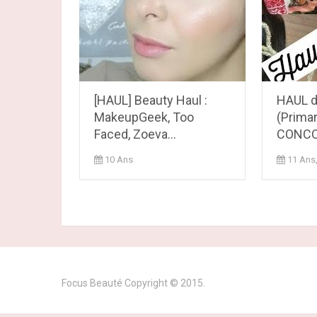
[HAUL] Beauty Haul :
HAUL 
MakeupGeek, Too
(Prima
Faced, Zoeva...
CONC
10 Ans
11 Ans
Focus Beauté
Copyright © 2015.