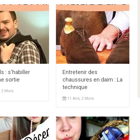
s : s'habiller
Entretenir des
e sortie
chaussures en daim : La
technique
, 2 Mois
11 Ans, 2 Mois