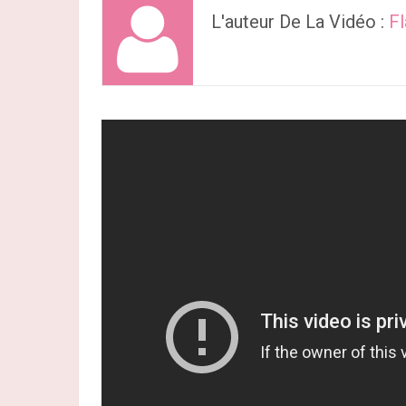
L'auteur De La Vidéo :
F