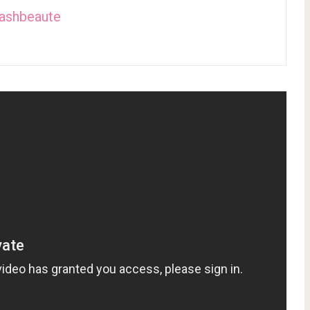
lashbeaute