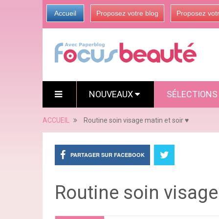
Accueil
Proposez votre blog
Proposez vot
NOUVEAUX
SÉLECTION
ACCUEIL
Routine soin visage matin et soir ♥︎
PARTAGER SUR FACEBOOK
Routine soin visage 