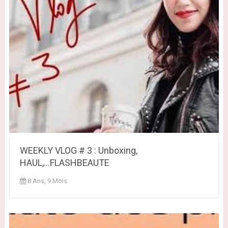
WEEKLY VLOG # 3 : Unboxing,
HAUL,...FLASHBEAUTE
8 Ans, 9 Mois