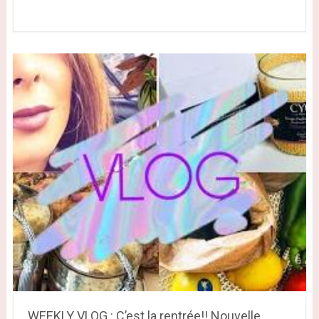
WEEKLY VLOG : C’est la rentrée!! Nouvelle