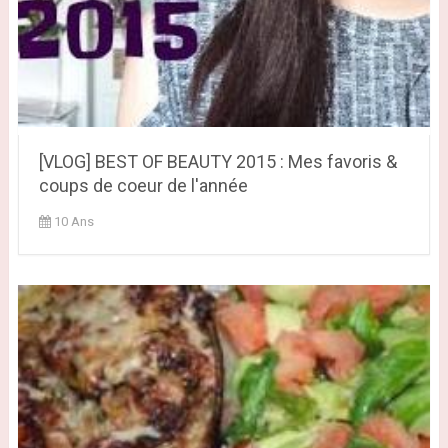
[VLOG] BEST OF BEAUTY 2015 : Mes favoris &
coups de coeur de l'année
10 Ans