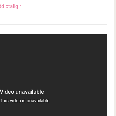
dictallgirl