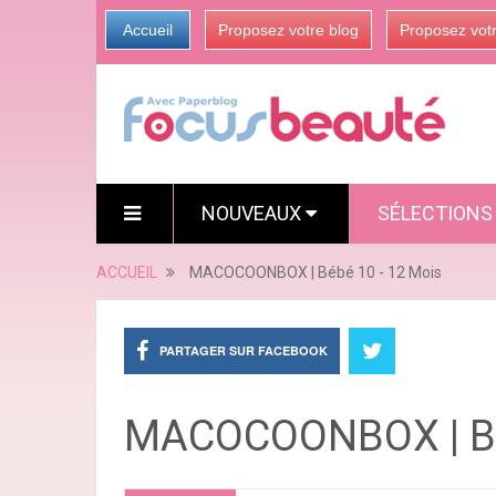
Accueil
Proposez votre blog
Proposez vot
NOUVEAUX
SÉLECTION
ACCUEIL
MACOCOONBOX | Bébé 10 - 12 Mois
PARTAGER SUR FACEBOOK
MACOCOONBOX | Bé