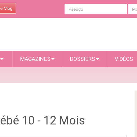
re Vlog
S
MAGAZINES
DOSSIERS
VIDÉOS
bé 10 - 12 Mois