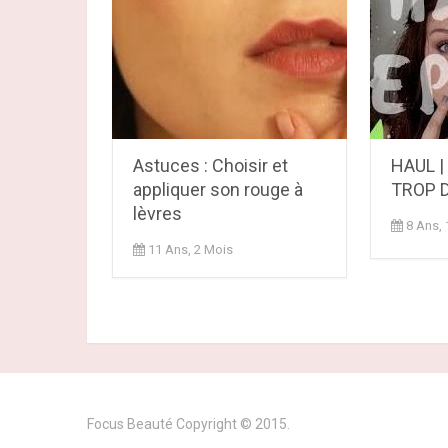
Astuces : Choisir et
HAUL |
appliquer son rouge à
TROP D
lèvres
8 Ans,
11 Ans, 2 Mois
Focus Beauté
Copyright © 2015.