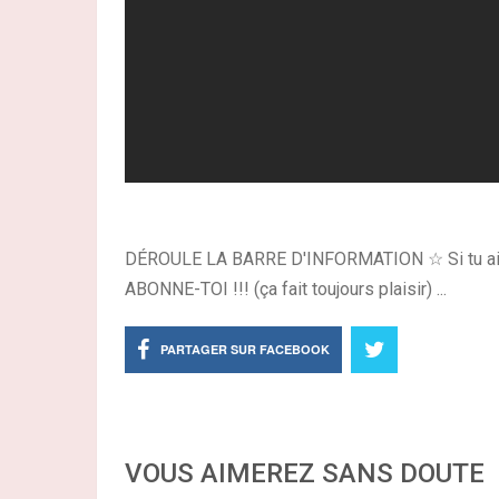
DÉROULE LA BARRE D'INFORMATION ☆ Si tu aime c
ABONNE-TOI !!! (ça fait toujours plaisir) ...
PARTAGER SUR FACEBOOK
VOUS AIMEREZ SANS DOUTE