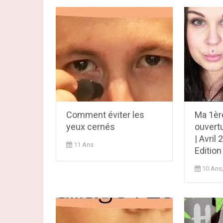
Comment éviter les
Ma 1èr
yeux cernés
ouvert
| Avril 
11 Ans
Edition
10 Ans