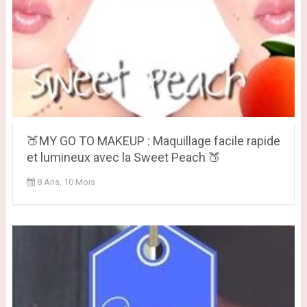
🍑MY GO TO MAKEUP : Maquillage facile rapide
et lumineux avec la Sweet Peach 🍑
8 Ans, 10 Mois