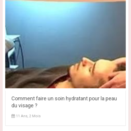
Comment faire un soin hydratant pour la peau
du visage ?
11 Ans, 2 Mois