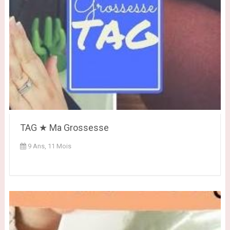
TAG ★ Ma Grossesse
9 Ans, 11 Mois