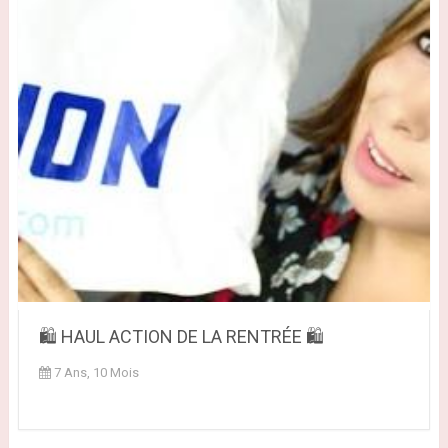
🛍 HAUL ACTION DE LA RENTRÉE 🛍
7 Ans, 10 Mois