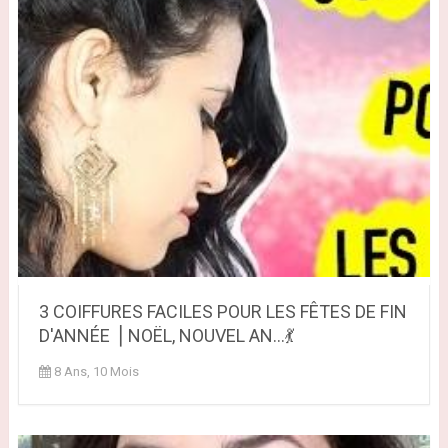
3 COIFFURES FACILES POUR LES FÊTES DE FIN
D'ANNÉE ⎪NOËL, NOUVEL AN...💃
8 Ans, 10 Mois