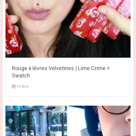
Rouge à lèvres Velvetines | Lime Crime +
Swatch
10 Ans