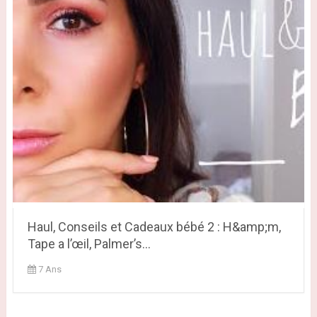
Haul, Conseils et Cadeaux bébé 2 : H&amp;m,
Tape a l’œil, Palmer’s...
7 Ans