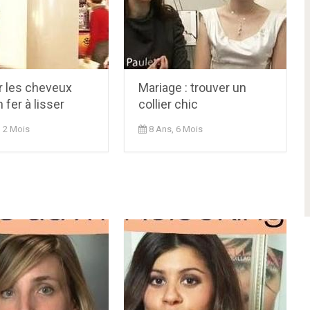
r les cheveux
Mariage : trouver un
 fer à lisser
collier chic
, 2 Mois
8 Ans, 6 Mois