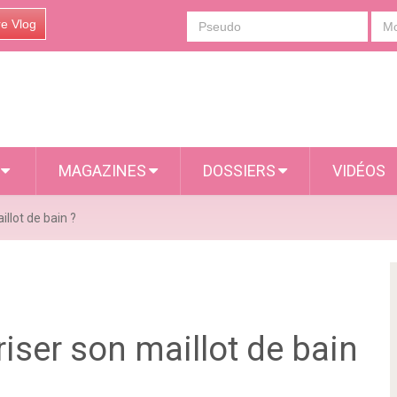
re Vlog
S
MAGAZINES
DOSSIERS
VIDÉOS
llot de bain ?
ser son maillot de bain