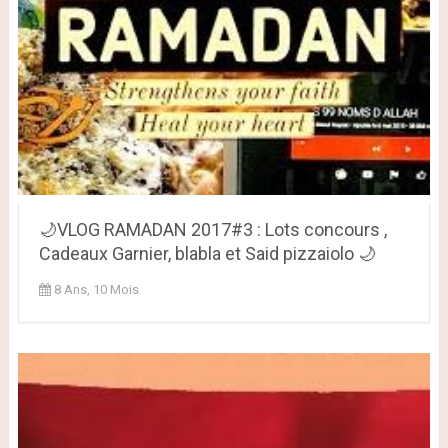
🌙VLOG RAMADAN 2017#3 : Lots concours ,
Cadeaux Garnier, blabla et Said pizzaiolo 🌙
8 Ans, 10 Mois