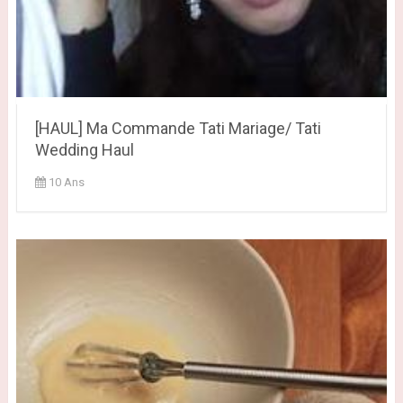
[HAUL] Ma Commande Tati Mariage/ Tati
Wedding Haul
10 Ans