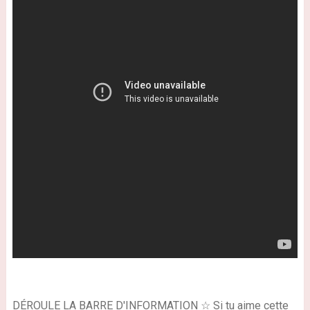
DÉROULE LA BARRE D'INFORMATION ☆ Si tu aime cette