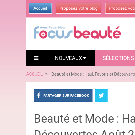
Accueil
Proposez votre blog
Proposez vot
NOUVEAUX
SÉLECTION
ACCUEIL
Beauté et Mode : Haul, Favoris et Découver
PARTAGER SUR FACEBOOK
Beauté et Mode : Hau
Découvertes Août 