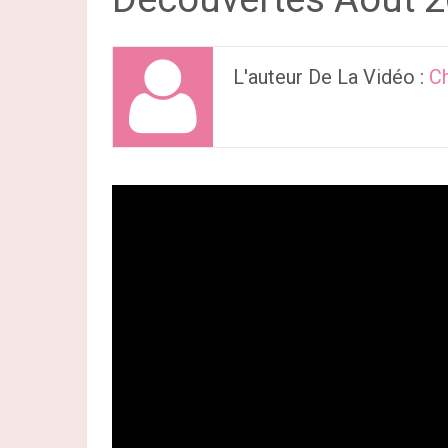
L'auteur De La Vidéo :
C