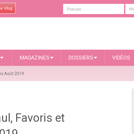
re Vlog
S
MAGAZINES
DOSSIERS
VIDÉOS
tes Août 2019
l, Favoris et
2019