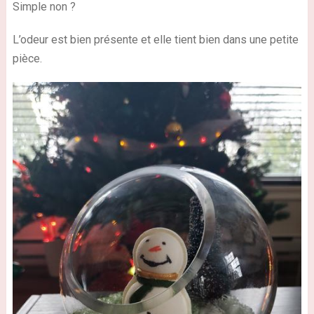
Simple non ?
L’odeur est bien présente et elle tient bien dans une petite
pièce.