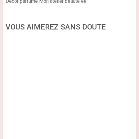
Décor parfumé Mon atelier beauté éé
VOUS AIMEREZ SANS DOUTE