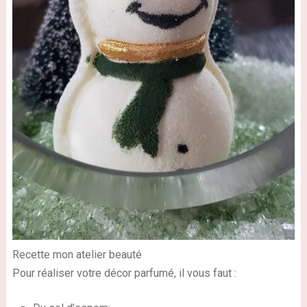
Recette mon atelier beauté
Pour réaliser votre décor parfumé, il vous faut :