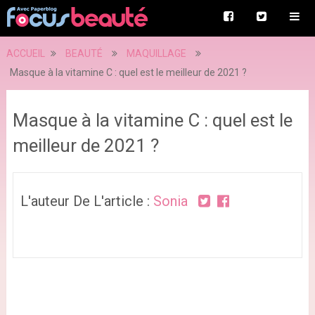
ACCUEIL
BEAUTÉ
MAQUILLAGE
Masque à la vitamine C : quel est le meilleur de 2021 ?
Masque à la vitamine C : quel est le
meilleur de 2021 ?
L'auteur De L'article :
Sonia