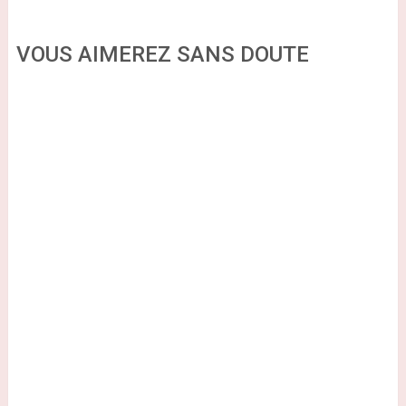
VOUS AIMEREZ SANS DOUTE