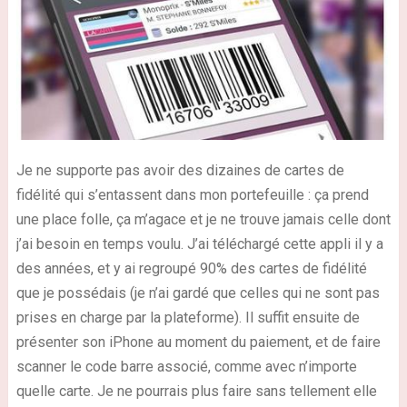
Je ne supporte pas avoir des dizaines de cartes de
fidélité qui s’entassent dans mon portefeuille : ça prend
une place folle, ça m’agace et je ne trouve jamais celle dont
j’ai besoin en temps voulu. J’ai téléchargé cette appli il y a
des années, et y ai regroupé 90% des cartes de fidélité
que je possédais (je n’ai gardé que celles qui ne sont pas
prises en charge par la plateforme). Il suffit ensuite de
présenter son iPhone au moment du paiement, et de faire
scanner le code barre associé, comme avec n’importe
quelle carte. Je ne pourrais plus faire sans tellement elle