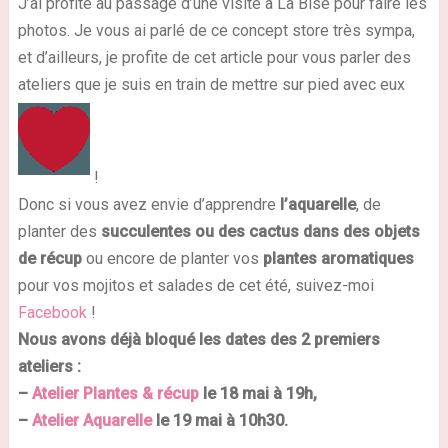
J’ai profité au passage d’une visite à La Bise pour faire les
photos. Je vous ai parlé de ce concept store très sympa,
et d’ailleurs, je profite de cet article pour vous parler des
ateliers que je suis en train de mettre sur pied avec eux
!
Donc si vous avez envie d’apprendre
l’aquarelle
, de
planter des
succulentes ou des cactus dans des objets
de récup
ou encore de planter vos
plantes aromatiques
pour vos mojitos et salades de cet été, suivez-moi
Facebook
!
Nous avons déjà bloqué les dates des 2 premiers
ateliers :
–
Atelier Plantes & récup
le 18 mai à 19h,
–
Atelier Aquarelle
le 19 mai à 10h30.