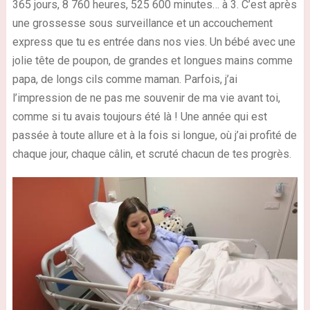
365 jours, 8 760 heures, 525 600 minutes… à 3. C’est après
une grossesse sous surveillance et un accouchement
express que tu es entrée dans nos vies. Un bébé avec une
jolie tête de poupon, de grandes et longues mains comme
papa, de longs cils comme maman. Parfois, j’ai
l’impression de ne pas me souvenir de ma vie avant toi,
comme si tu avais toujours été là ! Une année qui est
passée à toute allure et à la fois si longue, où j’ai profité de
chaque jour, chaque câlin, et scruté chacun de tes progrès.