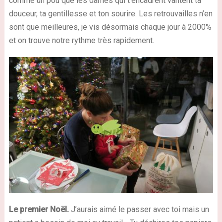
comme un pou que les dames qui t’encadrent vantent ta
douceur, ta gentillesse et ton sourire. Les retrouvailles n’en
sont que meilleures, je vis désormais chaque jour à 2000%
et on trouve notre rythme très rapidement.
Le premier Noël.
J’aurais aimé le passer avec toi mais un