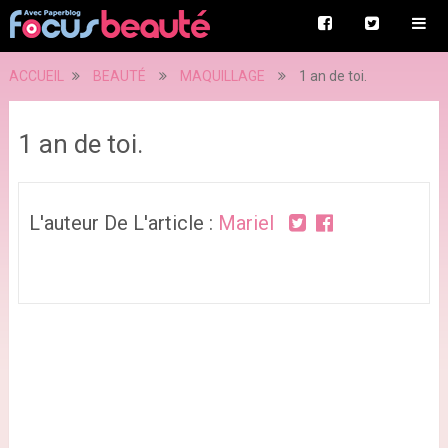
ACCUEIL
BEAUTÉ
MAQUILLAGE
1 an de toi.
1 an de toi.
L'auteur De L'article :
Mariel