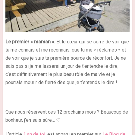
Le premier « maman »
. Et le cœur qui se serre de voir que
tu me connais et me reconnais, que tu me « réclames » et
de voir que je suis ta première source de réconfort. Je ne
sais pas si je me lasserai un jour de t’entendre le dire,
c’est définitivement le plus beau rôle de ma vie et je
pourrais mourir de fierté dès que je t’entends le dire !
Que nous réservent ces 12 prochains mois ? Beaucoup de
bonheur, j’en suis sûre… ♡
L’article
1 an de toi.
est apparu en premier sur
Le Blog de