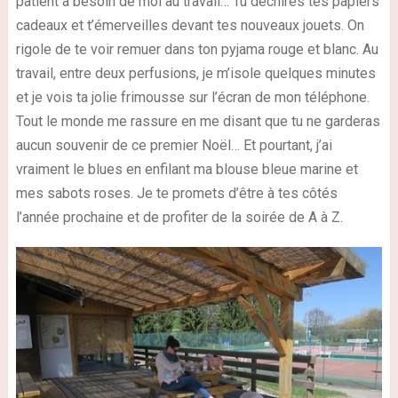
patient a besoin de moi au travail… Tu déchires tes papiers
cadeaux et t’émerveilles devant tes nouveaux jouets. On
rigole de te voir remuer dans ton pyjama rouge et blanc. Au
travail, entre deux perfusions, je m’isole quelques minutes
et je vois ta jolie frimousse sur l’écran de mon téléphone.
Tout le monde me rassure en me disant que tu ne garderas
aucun souvenir de ce premier Noël… Et pourtant, j’ai
vraiment le blues en enfilant ma blouse bleue marine et
mes sabots roses. Je te promets d’être à tes côtés
l’année prochaine et de profiter de la soirée de A à Z.