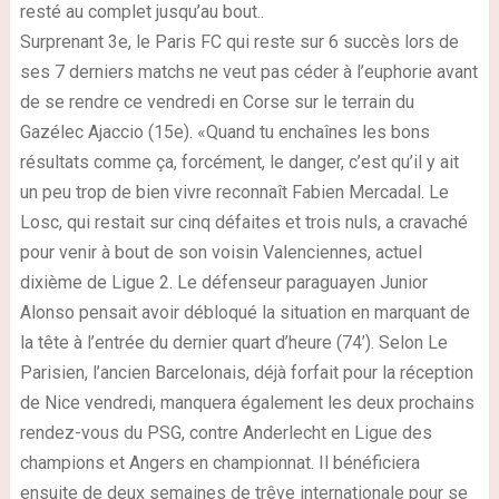
resté au complet jusqu’au bout..
Surprenant 3e, le Paris FC qui reste sur 6 succès lors de
ses 7 derniers matchs ne veut pas céder à l’euphorie avant
de se rendre ce vendredi en Corse sur le terrain du
Gazélec Ajaccio (15e). «Quand tu enchaînes les bons
résultats comme ça, forcément, le danger, c’est qu’il y ait
un peu trop de bien vivre reconnaît Fabien Mercadal. Le
Losc, qui restait sur cinq défaites et trois nuls, a cravaché
pour venir à bout de son voisin Valenciennes, actuel
dixième de Ligue 2. Le défenseur paraguayen Junior
Alonso pensait avoir débloqué la situation en marquant de
la tête à l’entrée du dernier quart d’heure (74’). Selon Le
Parisien, l’ancien Barcelonais, déjà forfait pour la réception
de Nice vendredi, manquera également les deux prochains
rendez-vous du PSG, contre Anderlecht en Ligue des
champions et Angers en championnat. Il bénéficiera
ensuite de deux semaines de trêve internationale pour se