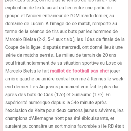
explication de texte aurait eu lieu entre une partie du
groupe et l’ancien entraîneur de l’OM mardi dernier, au
domaine de Luchin. A l’image de ce match, remporté au
terme de la séance de tirs aux buts par les hommes de
Marcelo Bielsa (2-2, 5-4 aux t.a.b.), les 16es de finale de la
Coupe de la ligue, disputés mercredi, ont donné lieu à une
série de matchs serrés.. Le milieu de terrain de 20 ans
souffrirait notamment de sa situation sportive au Losc où
Marcelo Bielsa le fait
maillot de football pas cher
jouer
arrière gauche ou arrière central comme à Rennes le week-
end dernier. Les Angevins pensaient voir fait le plus dur
après des buts de Ciss (12e) et Guillaume (17e). En
supériorité numérique depuis la 54e minute après
l’exclusion de Keita pour deux cartons jaunes sévères, les
champions d’Allemagne n’ont pas été éblouissants, et
auraient pu connaître un sort moins favorable si le RB était