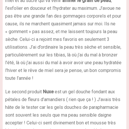
miel et au sucre qui va venir
affiner le grain de peau
,
l’exfolier en douceur et l’hydrater au maximum. J’avoue ne
pas être une grande fan des gommages corporels et pour
cause, ils ne marchent quasiment jamais sur moi. Ils ne
« gomment » pas assez, et me laissent toujours la peau
sèche. Celui-ci a rejoint mes favoris en seulement 3
utilisations. J’ai d’ordinaire la peau très sèche et sensible,
particulièrement sur les tibias, là où j’ai du mal à bronzer
l’été, là où j’ai aussi du mal à avoir avoir une peau hydratée
l’hiver et le rêve de miel sera je pense, un bon compromis
toute l’année !
Le second produit
Nuxe
est un gel douche fondant aux
pétales de fleurs d’amandiers ( rien que ça ! ) J’avais très
hâte de le tester car les gels douches de parapharmacie
sont souvent les seuls que ma peau sensible daigne
accepter ! Celui-ci sent divinement bon et mousse très