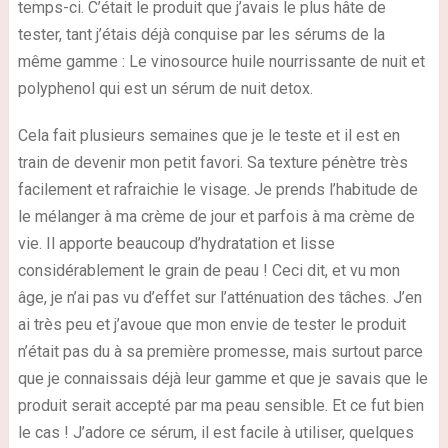
temps-ci. C’était le produit que j’avais le plus hâte de
tester, tant j’étais déjà conquise par les sérums de la
même gamme : Le vinosource huile nourrissante de nuit et
polyphenol qui est un sérum de nuit detox.
Cela fait plusieurs semaines que je le teste et il est en
train de devenir mon petit favori. Sa texture pénètre très
facilement et rafraichie le visage. Je prends l’habitude de
le mélanger à ma crème de jour et parfois à ma crème de
vie. Il apporte beaucoup d’hydratation et lisse
considérablement le grain de peau ! Ceci dit, et vu mon
âge, je n’ai pas vu d’effet sur l’atténuation des tâches. J’en
ai très peu et j’avoue que mon envie de tester le produit
n’était pas du à sa première promesse, mais surtout parce
que je connaissais déjà leur gamme et que je savais que le
produit serait accepté par ma peau sensible. Et ce fut bien
le cas ! J’adore ce sérum, il est facile à utiliser, quelques