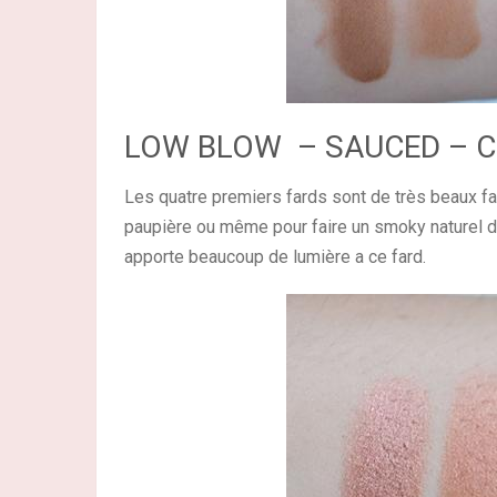
LOW BLOW – SAUCED – C
Les quatre premiers fards sont de très beaux fard
paupière ou même pour faire un smoky naturel de 
apporte beaucoup de lumière a ce fard.