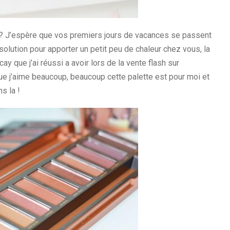
 ? J’espère que vos premiers jours de vacances se passent
la solution pour apporter un petit peu de chaleur chez vous, la
 que j’ai réussi a avoir lors de la vente flash sur
que j’aime beaucoup, beaucoup cette palette est pour moi et
s la !