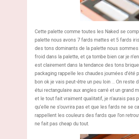
Cette palette comme toutes les Naked se compos
palette nous avons 7 fards mattes et 5 fards iris
des tons dominants de la palette nous sommes cla
froid dans la palette, et ça tombe bien car je n
est clairement dans la tendance des tons brique
packaging rappelle les chaudes journées d’été p
bon ok je vais peut-être un peu loin … On reste
étui rectangulaire aux angles carré et un grand 
et le tout fait vraiment qualitatif, je n’aurais p
qu’elle ne s’ouvrira pas et que les fards ne se
rappellent les couleurs des fards que l’on retrouve
ne fait pas cheap du tout.