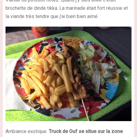
brochette de dinde tikka. La marinade était fort réussie et
la viande très tendre que j’ai bien bien aimé.
Ambiance exotique.
Truck de Ouf se situe sur la zone