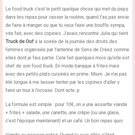
Le food truck c’est le petit quelque chose qui met du peps
dans tes repas pour casser la routine, quand t’as pas envie
de faire à manger ou que tu veux faire une bouffe sympa,
vite fait, avec des copines. J’avais rencontré Julia qui tient
Truck de Ouf
à la soirée de la journée des droits des
femmes organisée par l’antenne de Sens de Créez comme
elles dont je fais partie. Cela fait quelques mois qu’elle est
chef de son food truck. En mode baraque à frites mais
avec des petits plats cuisinés en prime. Mium. Je n’ai pas
été longue à me laisser tenter par les copines d’aller y
faire un tour à l’occase. Dont acte :p
La formule est simple : pour 10€, on a une assiette viande
+ frites + salade, une canette, une crêpe (ou une glace,
c’est l’époque maintenant) et un café. Un bon repas quoi.
Viande ou poisson notez. Quand j’y suis allée c’était