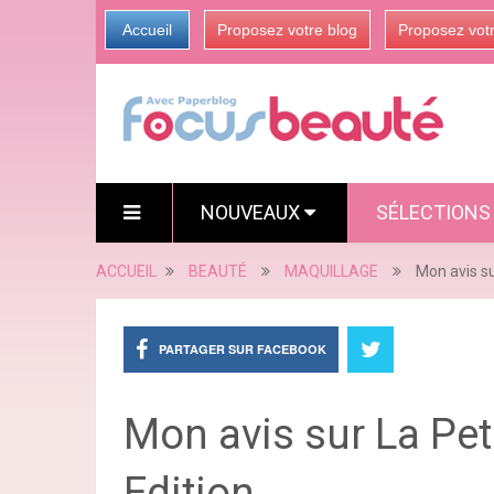
Accueil
Proposez votre blog
Proposez vot
NOUVEAUX
SÉLECTION
ACCUEIL
BEAUTÉ
MAQUILLAGE
Mon avis s
PARTAGER SUR FACEBOOK
Mon avis sur La Pe
Edition