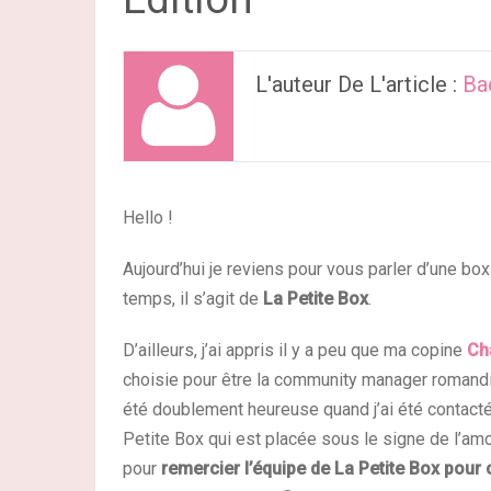
L'auteur De L'article :
Ba
Hello !
Aujourd’hui je reviens pour vous parler d’une bo
temps, il s’agit de
La Petite Box
.
D’ailleurs, j’ai appris il y a peu que ma copine
Ch
choisie pour être la community manager romandie 
été doublement heureuse quand j’ai été contactée
Petite Box qui est placée sous le signe de l’am
pour
remercier l’équipe de La Petite Box pour 