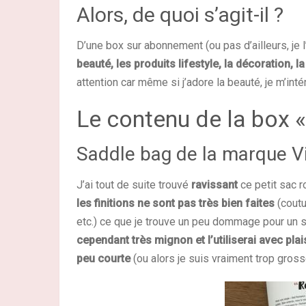
Alors, de quoi s’agit-il ?
D’une box sur abonnement (ou pas d’ailleurs, je
beauté, les produits lifestyle, la décoration, l
attention car même si j’adore la beauté, je m’in
Le contenu de la box 
Saddle bag de la marque Vi
J’ai tout de suite trouvé
ravissant
ce petit sac r
les finitions ne sont pas très bien faites
(coutu
etc.) ce que je trouve un peu dommage pour un 
cependant très mignon et l’utiliserai avec plais
peu courte
(ou alors je suis vraiment trop grosse