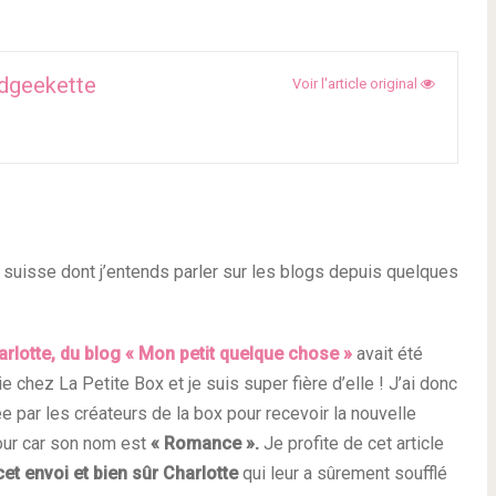
dgeekette
Voir l'article original
x suisse dont j’entends parler sur les blogs depuis quelques
arlotte, du blog « Mon petit quelque chose »
avait été
chez La Petite Box et je suis super fière d’elle ! J’ai donc
 par les créateurs de la box pour recevoir la nouvelle
our car son nom
est
« Romance ».
Je profite de cet article
cet envoi et bien sûr
Charlotte
qui leur a sûrement soufflé