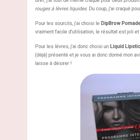
Bref, j’ai tout de même craqué pour deux produit
rouges à lèvres liquides
. Du coup, j’ai craqué pou
Pour les sourcils, j’ai choisi le
DipBrow Pomade 
vraiment facile d’utilisation, le résultat est joli 
Pour les lèvres, j’ai donc choisi un
Liquid Lipsti
(déjà) présenté et je vous ai donc donné mon avis
laisse à désirer !