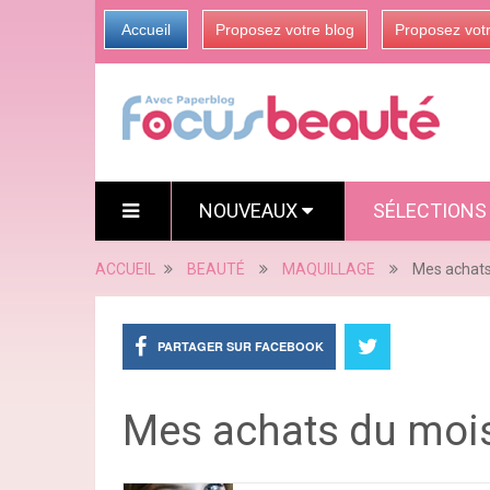
Accueil
Proposez votre blog
Proposez vot
NOUVEAUX
SÉLECTION
ACCUEIL
BEAUTÉ
MAQUILLAGE
Mes achats
PARTAGER SUR FACEBOOK
Mes achats du moi