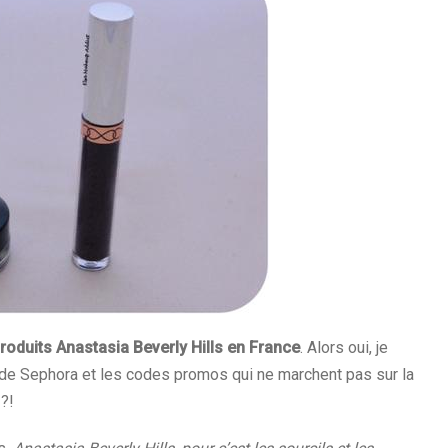
produits Anastasia Beverly Hills en France
. Alors oui, je
e Sephora et les codes promos qui ne marchent pas sur la
 ?!