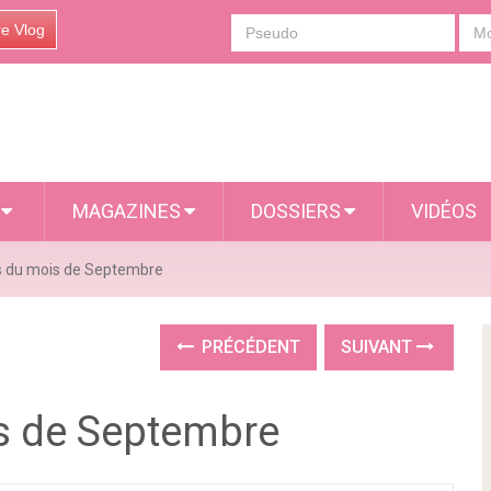
re Vlog
S
MAGAZINES
DOSSIERS
VIDÉOS
 du mois de Septembre
PRÉCÉDENT
SUIVANT
s de Septembre