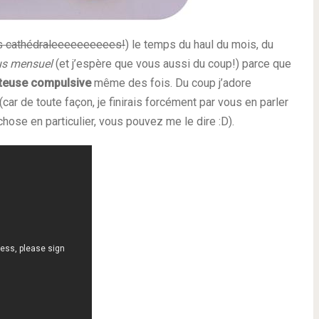
s cathédraleeeeeeeeees!
) le temps du haul du mois, du
us mensuel
(et j’espère que vous aussi du coup!) parce que
eteuse compulsive
même des fois. Du coup j’adore
(car de toute façon, je finirais forcément par vous en parler
hose en particulier, vous pouvez me le dire :D).