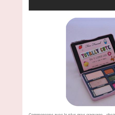
Commençons avec le plus gros craquage… che