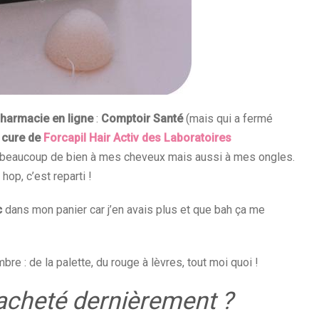
harmacie en ligne
:
Comptoir Santé
(mais qui a fermé
e
cure de
Forcapil Hair Activ des Laboratoires
ait beaucoup de bien à mes cheveux mais aussi à mes ongles.
hop, c’est reparti !
c
dans mon panier car j’en avais plus et que bah ça me
e : de la palette, du rouge à lèvres, tout moi quoi !
 acheté dernièrement ?