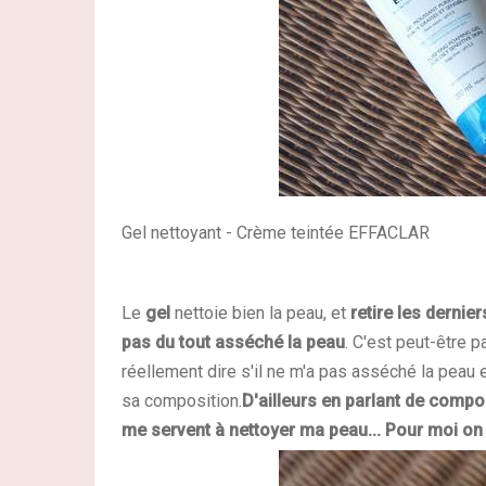
Gel nettoyant - Crème teintée EFFACLAR
Le
gel
nettoie bien la peau, et
retire les dernie
pas du tout asséché la peau
. C'est peut-être 
réellement dire s'il ne m'a pas asséché la peau 
sa composition.
D'ailleurs en parlant de compos
me servent à nettoyer ma peau... Pour moi on f