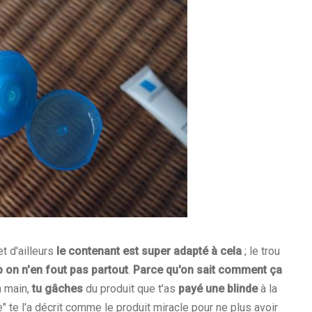
t d'ailleurs
le contenant est super adapté à cela
; le trou
 on n'en fout pas partout
.
Parce qu'on sait comment ça
a main,
tu gâches
du produit que t'as
payé une blinde
à la
" te l'a décrit comme le produit miracle pour ne plus avoir