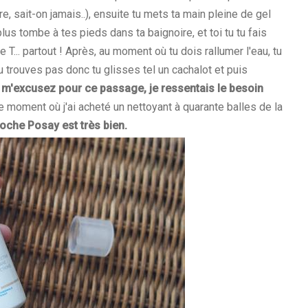
ire, sait-on jamais..), ensuite tu mets ta main pleine de gel
lus tombe à tes pieds dans ta baignoire, et toi tu tu fais
ne T... partout ! Après, au moment où tu dois rallumer l'eau, tu
tu trouves pas donc tu glisses tel un cachalot et puis
z m'excusez pour ce passage, je ressentais le besoin
ce moment où j'ai acheté un nettoyant à quarante balles de la
Roche Posay est très bien.