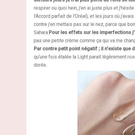
respirer ou quoi hein, j'en ai juste plus et j'hési
l'Accord parfait de l'Oréal), et les jours où j'avai
contre j'en mettais pas sur le nez, parce que bon 
Sahara.
Pour les effets sur les imperfections j'
pas une petite crème comme ça qui va me chang
Par contre petit point négatif ; il n'existe que
qu'une fois étalée la Light parait légèrement r
dorée.