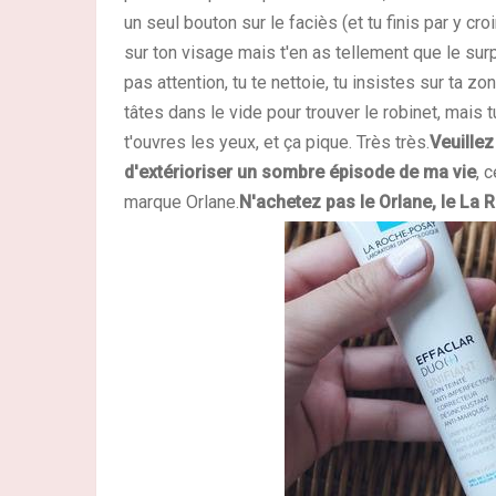
un seul bouton sur le faciès (et tu finis par y cro
sur ton visage mais t'en as tellement que le surp
pas attention, tu te nettoie, tu insistes sur ta zo
tâtes dans le vide pour trouver le robinet, mais 
t'ouvres les yeux, et ça pique. Très très.
Veuille
d'extérioriser un sombre épisode de ma vie
, 
marque Orlane.
N'achetez pas le Orlane, le La 