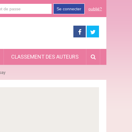
Se connecter
oublié?
CLASSEMENT DES AUTEURS
say