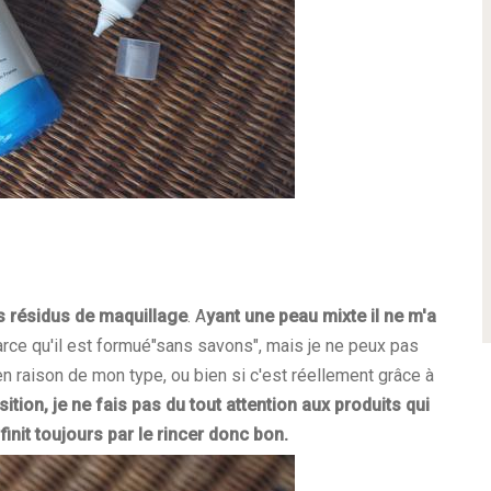
rs résidus de maquillage
. A
yant une peau mixte il ne m'a
parce qu'il est formué"sans savons", mais je ne peux pas
en raison de mon type, ou bien si c'est réellement grâce à
ition, je ne fais pas du tout attention aux produits qui
init toujours par le rincer donc bon.