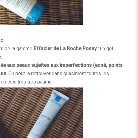
i...
uits de la gamme
Effaclar de La Roche Posay
: un gel
.
ée aux peaux sujettes aux imperfections (acné, points
sse
. On peut la retrouver dans quasiment toutes les
 un coin très très paumé.