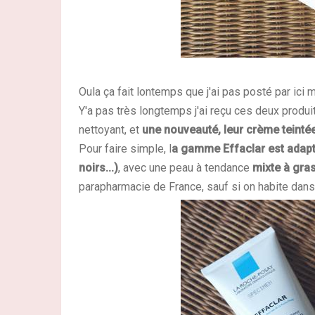
Oula ça fait lontemps que j'ai pas posté par ici mo
Y'a pas très longtemps j'ai reçu ces deux prod
nettoyant, et
une nouveauté, leur crème teintée
Pour faire simple, l
a gamme Effaclar est adapt
noirs...)
, avec une peau à tendance
mixte à gra
parapharmacie de France, sauf si on habite dans