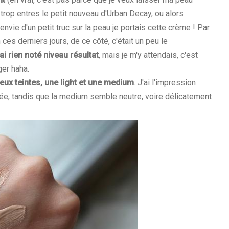
te trop entres le petit nouveau d'Urban Decay, ou alors
s envie d'un petit truc sur la peau je portais cette crème ! Par
ces derniers jours, de ce côté, c'était un peu le
ai rien noté niveau résultat
, mais je m'y attendais, c'est
er haha.
 deux teintes, une light et une medium
. J'ai l'impression
osée, tandis que la medium semble neutre, voire délicatement