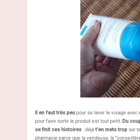
Il en faut très peu
pour se laver le visage avec e
pour faire sortir le produit est tout petit.
Du coup
se finit ces histoires
: déjà
t'en mets trop
sur t
pharmacie parce que la vendeuse, la "conseillère