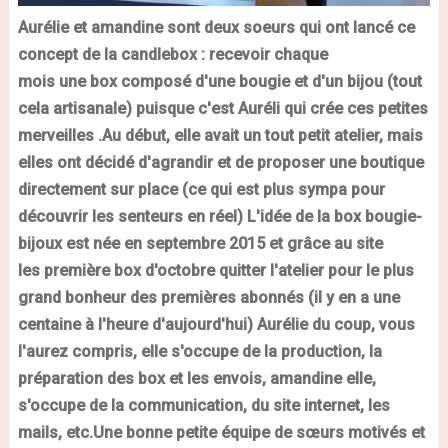
Aurélie et amandine sont deux
soeurs
qui ont lancé ce
concept de la
candlebox
:
recevoir chaque
mois
une
box
composé d'une bougie et d'un bijou
(tout
cela artisanale)
puisque c'est Auréli qui crée ces petites
merveilles .
Au début, elle avait un tout petit atelier, mais
elles ont décidé d'agrandir et de proposer une boutique
directement sur place
(ce qui est plus sympa pour
découvrir les senteurs en réel)
L'idée de
la
box
bougie-
bijoux
est née en septembre 2015 et grâce au site
les première box d'octobre quitter l'atelier pour le plus
grand bonheur des premières abonnés
(il y en a une
centaine à l'heure d'aujourd'hui)
Aurélie du coup, vous
l'aurez compris, elle s'occupe de la production, la
préparation des box et les envois,
amandine elle,
s'occupe de la communication, du site internet, les
mails, etc.
Une bonne petite équipe de sœurs motivés et