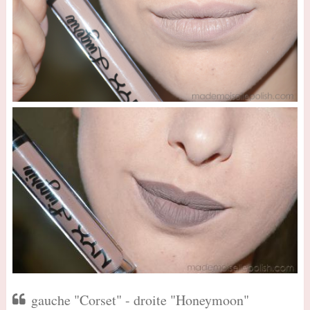
gauche "Corset" - droite "Honeymoon"