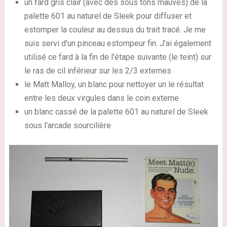
un fard gris clair (avec des sous tons mauves) de la
palette 601 au naturel de Sleek pour diffuser et
estomper la couleur au dessus du trait tracé. Je me
suis servi d'un pinceau estompeur fin. J'ai également
utilisé ce fard à la fin de l'étape suivante (le teint) sur
le ras de cil inférieur sur les 2/3 externes
le Matt Malloy, un blanc pour nettoyer un le résultat
entre les deux virgules dans le coin externe
un blanc cassé de la palette 601 au naturel de Sleek
sous l'arcade sourcilière