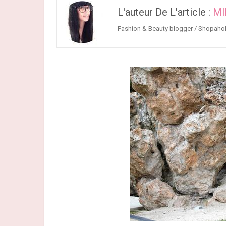
L'auteur De L'article :
Ml
Fashion & Beauty blogger / Shopahol