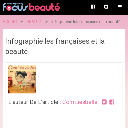
ACCUEIL
BEAUTÉ
Infographie les françaises et la beauté
Infographie les françaises et la
beauté
L'auteur De L'article :
Comtuesbelle