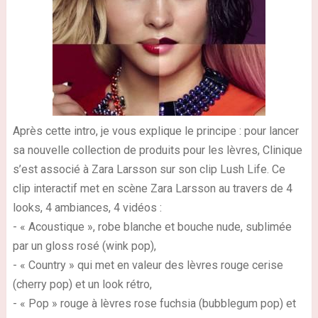
Après cette intro, je vous explique le principe : pour lancer
sa nouvelle collection de produits pour les lèvres, Clinique
s’est associé à Zara Larsson sur son clip Lush Life. Ce
clip interactif met en scène Zara Larsson au travers de 4
looks, 4 ambiances, 4 vidéos :
- « Acoustique », robe blanche et bouche nude, sublimée
par un gloss rosé (wink pop),
- « Country » qui met en valeur des lèvres rouge cerise
(cherry pop) et un look rétro,
- « Pop » rouge à lèvres rose fuchsia (bubblegum pop) et