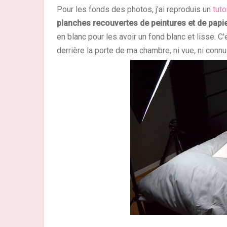
Pour les fonds des photos, j'ai reproduis un
tuto
planches recouvertes de peintures et de papi
en blanc pour les avoir un fond blanc et lisse. C'e
derrière la porte de ma chambre, ni vue, ni con