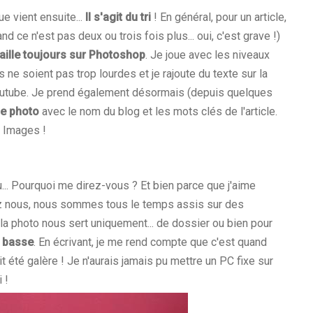
ue vient ensuite...
Il s'agit du tri
! En général, pour un article,
d ce n'est pas deux ou trois fois plus... oui, c'est grave !)
vaille toujours sur Photoshop
. Je joue avec les niveaux
s ne soient pas trop lourdes et je rajoute du texte sur la
 Youtube. Je prend également désormais (depuis quelques
e photo
avec le nom du blog et les mots clés de l'article.
e Images !
u... Pourquoi me direz-vous ? Et bien parce que j'aime
 Chez nous, nous sommes tous le temps assis sur des
a photo nous sert uniquement... de dossier ou bien pour
e basse
. En écrivant, je me rend compte que c'est quand
t été galère ! Je n'aurais jamais pu mettre un PC fixe sur
 !