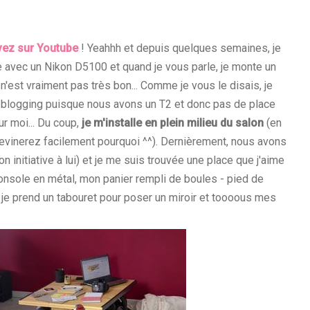
vez sur Youtube
! Yeahhh et depuis quelques semaines, je
e avec un Nikon D5100 et quand je vous parle, je monte un
'est vraiment pas très bon... Comme je vous le disais, je
in blogging puisque nous avons un T2 et donc pas de place
r moi... Du coup,
je m'installe en plein milieu du salon
(en
evinerez facilement pourquoi ^^).
Dernièrement, nous avons
 initiative à lui) et je me suis trouvée une place que j'aime
console en métal, mon panier rempli de boules - pied de
, je prend un tabouret pour poser un miroir et toooous mes