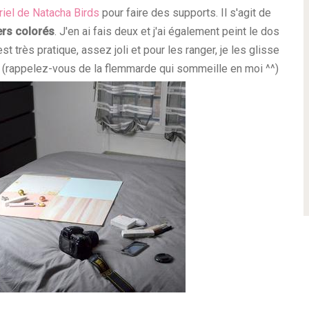
riel de Natacha Birds
pour faire des supports. Il s'agit de
ers colorés
. J'en ai fais deux et j'ai également peint le dos
st très pratique, assez joli et pour les ranger, je les glisse
nu (rappelez-vous de la flemmarde qui sommeille en moi ^^)