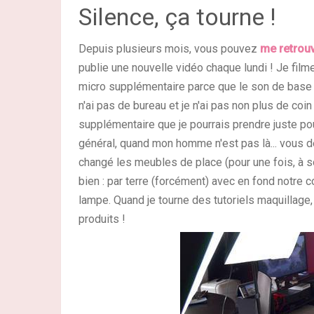
Silence, ça tourne !
Depuis plusieurs mois, vous pouvez
me retrou
publie une nouvelle vidéo chaque lundi ! Je film
micro supplémentaire parce que le son de base n
n'ai pas de bureau et je n'ai pas non plus de co
supplémentaire que je pourrais prendre juste pou
général, quand mon homme n'est pas là... vous d
changé les meubles de place (pour une fois, à son
bien : par terre (forcément) avec en fond notre 
lampe.
Quand je tourne des tutoriels maquillage
produits !