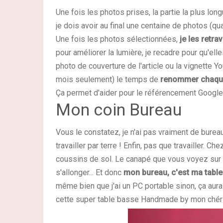
Une fois les photos prises, la partie la plus long
je dois avoir au final une centaine de photos (quan
Une fois les photos sélectionnées,
je les retra
pour améliorer la lumière, je recadre pour qu'elle
photo de couverture de l'article ou la vignette
mois seulement) le temps de
renommer chaqu
Ça permet d'aider pour le référencement Googl
Mon coin Bureau
Vous le constatez, je n'ai pas vraiment de burea
travailler par terre ! Enfin, pas que travailler.
coussins de sol. Le canapé que vous voyez sur l
s'allonger...
Et donc
mon bureau, c'est ma tabl
même bien que j'ai un PC portable sinon, ça aurai
cette super table basse Handmade by mon chéri