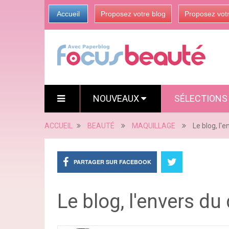
Accueil
Proposez votre blog
Proposez vot
NOUVEAUX
SÉLECTION
ACCUEIL
BEAUTÉ
MAQUILLAGE
Le blog, l'e
PARTAGER SUR FACEBOOK
Le blog, l'envers du 