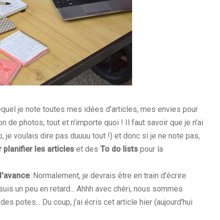
equel je note toutes mes idées d'articles, mes envies pour
 de photos, tout et n'importe quoi ! Il faut savoir que je n'ai
je voulais dire pas duuuu tout !) et donc si je ne note pas,
planifier les articles
et des
To do lists
pour la
 l'avance
. Normalement, je devrais être en train d'écrire
e suis un peu en retard... Ahhh avec chéri, nous sommes
es potes... Du coup, j'ai écris cet article hier (aujourd'hui