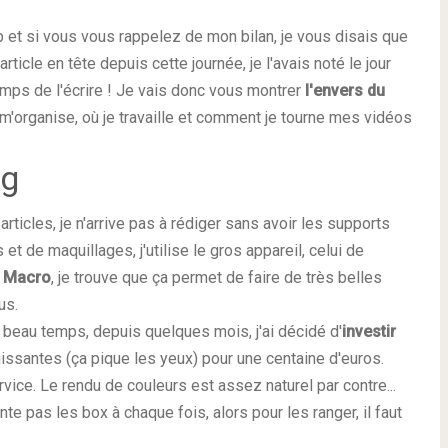
up et si vous vous rappelez de mon bilan, je vous disais que
article en tête depuis cette journée, je
l'avais noté le jour
emps de l'écrire !
Je vais donc vous montrer
l'envers du
m'organise, où je travaille et comment je tourne mes vidéos
og
rticles, je n'arrive pas à rédiger sans avoir les supports
et de maquillages, j'utilise le gros appareil, celui de
f Macro
, je trouve que ça permet de faire de très belles
us.
u beau temps, depuis quelques mois, j'ai décidé d'
investir
uissantes (ça pique les yeux) pour une centaine d'euros.
ervice. Le rendu de couleurs est assez naturel par contre...
e pas les box à chaque fois, alors pour les ranger, il faut