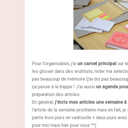
Pour l'organisation, j'ai
un carnet principal
sur l
les glisser dans des wishlists, noter ma sélection
pas beaucoup de mémoire (j'ai dis pas beaucoup, 
ça passe à la trappe ! J'ai aussi
un agenda pour 
préparation des articles.
En général,
j'écris mes articles une semaine à
l'article de la semaine prochaine mais en fait, j
partis trois jours en vadrouille + deux jours avec d
pour moi mais hier pour vous ^^)