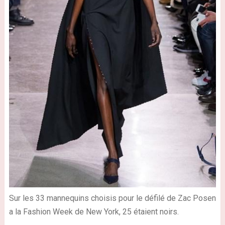
Sur les 33 mannequins choisis pour le défilé de Zac Posen
a la Fashion Week de New York, 25 étaient noirs.