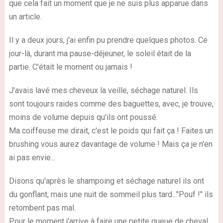
que cela fait un moment que je ne suis plus apparue dans
un article.
Il y a deux jours, j'ai enfin pu prendre quelques photos. Ce
jour-là, durant ma pause-déjeuner, le soleil était de la
partie. C'était le moment ou jamais !
J'avais lavé mes cheveux la veille, séchage naturel. Ils
sont toujours raides comme des baguettes, avec, je trouve,
moins de volume depuis qu'ils ont poussé.
Ma coiffeuse me dirait, c'est le poids qui fait ça ! Faites un
brushing vous aurez davantage de volume ! Mais ça je n'en
ai pas envie...
Disons qu'après le shampoing et séchage naturel ils ont
du gonflant, mais une nuit de sommeil plus tard..."Pouf !" ils
retombent pas mal.
Pour le moment j'arrive à faire une petite queue de cheval,