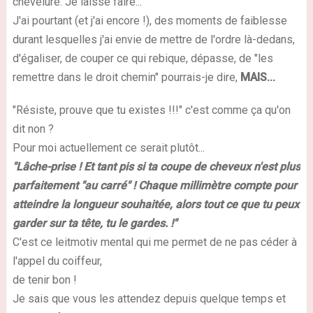
chevelure. Je laisse faire...
J'ai pourtant (et j'ai encore !), des moments de faiblesse
durant lesquelles j'ai envie de mettre de l'ordre là-dedans,
d'égaliser, de couper ce qui rebique, dépasse, de "les
remettre dans le droit chemin" pourrais-je dire,
MAIS...
"Résiste, prouve que tu existes !!!" c'est comme ça qu'on
dit non ?
Pour moi actuellement ce serait plutôt...
"Lâche-prise ! Et tant pis si ta coupe de cheveux n'est plus
parfaitement "au carré" ! Chaque millimètre compte pour
atteindre la longueur souhaitée, alors tout ce que tu peux
garder sur ta tête, tu le gardes. !"
C'est ce leitmotiv mental qui me permet de ne pas céder à
l'appel du coiffeur,
de tenir bon !
Je sais que vous les attendez depuis quelque temps et