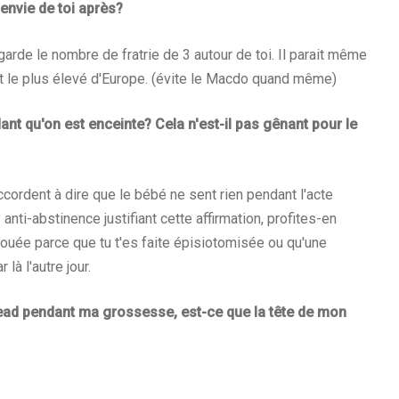
e envie de toi après?
egarde le nombre de fratrie de 3 autour de toi. Il parait même
t le plus élevé d'Europe. (évite le Macdo quand même)
ant qu'on est enceinte? Cela n'est-il pas gênant pour le
ordent à dire que le bébé ne sent rien pendant l'acte
anti-abstinence justifiant cette affirmation, profites-en
uée parce que tu t'es faite épisiotomisée ou qu'une
à l'autre jour.
Dead pendant ma grossesse, est-ce que la tête de mon