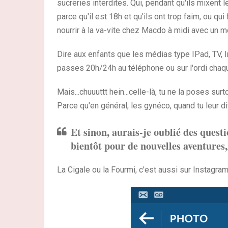
sucreries interdites. Qui, pendant qu'ils mixent
parce qu'il est 18h et qu'ils ont trop faim, ou q
nourrir à la va-vite chez Macdo à midi avec un 
Dire aux enfants que les médias type IPad, TV, I
passes 20h/24h au téléphone ou sur l'ordi chaqu
Mais...chuuuttt hein...celle-là, tu ne la poses sur
Parce qu'en général, les gynéco, quand tu leur d
Et sinon, aurais-je oublié des questio
bientôt pour de nouvelles aventures,
La Cigale ou la Fourmi, c'est aussi sur Instagra