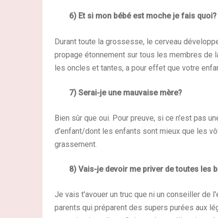
6) Et si mon bébé est moche je fais quoi?
Durant toute la grossesse, le cerveau développ
propage étonnement sur tous les membres de la 
les oncles et tantes, a pour effet que votre enfa
7) Serai-je une mauvaise mère?
Bien sûr que oui. Pour preuve, si ce n'est pas u
d'enfant/dont les enfants sont mieux que les vôt
grassement.
8) Vais-je devoir me priver de toutes le
Je vais t'avouer un truc que ni un conseiller de
parents qui préparent des supers purées aux lé