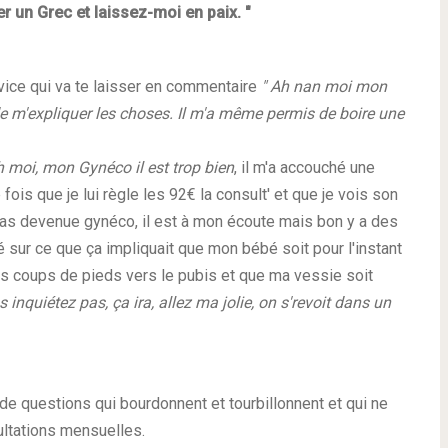
 un Grec et laissez-moi en paix. "
ervice qui va te laisser en commentaire
" Ah nan moi mon
de m'expliquer les choses. Il m'a même permis de boire une
 moi, mon Gynéco il est trop bien
, il m'a accouché une
fois que je lui règle les 92€ la consult' et que je vois son
pas devenue gynéco, il est à mon écoute mais bon y a des
né sur ce que ça impliquait que mon bébé soit pour l'instant
es coups de pieds vers le pubis et que ma vessie soit
s inquiétez pas, ça ira, allez ma jolie, on s'revoit dans un
s de questions qui bourdonnent et tourbillonnent et qui ne
ltations mensuelles.