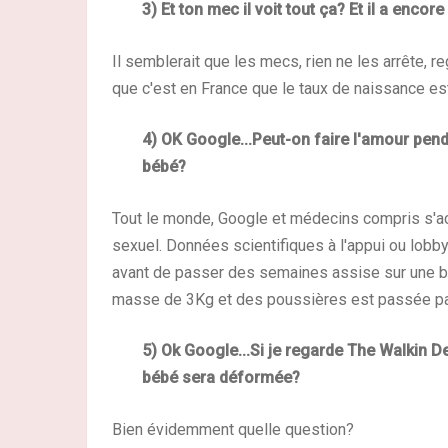
3) Et ton mec il voit tout ça? Et il a encor
Il semblerait que les mecs, rien ne les arrête, r
que c'est en France que le taux de naissance es
4) OK Google...Peut-on faire l'amour pend
bébé?
Tout le monde, Google et médecins compris s'acc
sexuel. Données scientifiques à l'appui ou lobby 
avant de passer des semaines assise sur une bo
masse de 3Kg et des poussières est passée par l
5) Ok Google...Si je regarde The Walkin 
bébé sera déformée?
Bien évidemment quelle question?