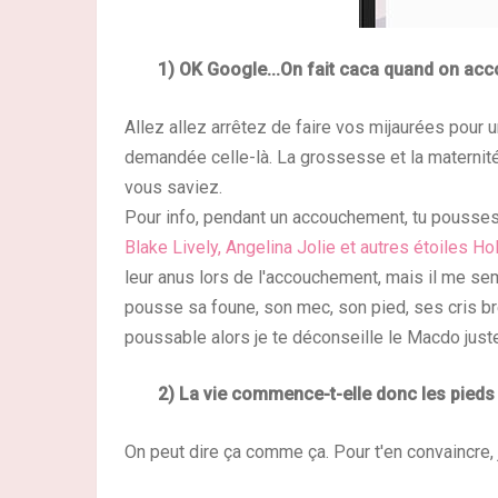
1) OK Google...On fait caca quand on ac
Allez allez arrêtez de faire vos mijaurées pour u
demandée celle-là. La grossesse et la maternit
vous saviez.
Pour info, pendant un accouchement, tu pousses 
Blake Lively, Angelina Jolie et autres étoiles 
leur anus lors de l'accouchement, mais il me se
pousse sa foune, son mec, son pied, ses cris br
poussable alors je te déconseille le Macdo just
2) La vie commence-t-elle donc les pieds
On peut dire ça comme ça. Pour t'en convaincre, 