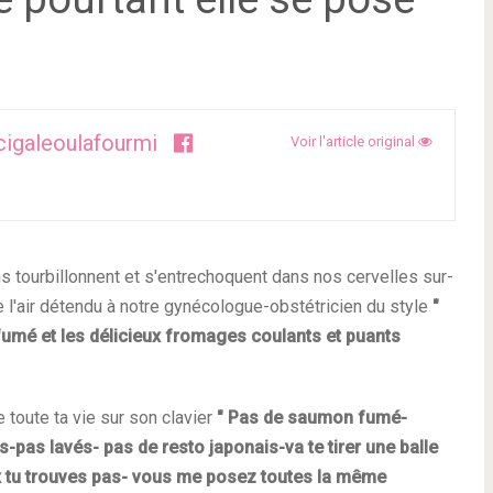
cigaleoulafourmi
Voir l'article original
s tourbillonnent et s'entrechoquent dans nos cervelles sur-
e l'air détendu à notre gynécologue-obstétricien du style
"
fumé et les délicieux fromages coulants et puants
te toute ta vie sur son clavier
" Pas de saumon fumé-
s-pas lavés- pas de resto japonais-va te tirer une balle
eux tu trouves pas- vous me posez toutes la même