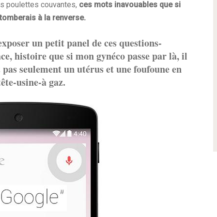
us poulettes couvantes,
ces mots inavouables que si
 tomberais à la renverse.
exposer un petit panel de ces questions-
ace, histoire que si mon gynéco passe par là, il
st pas seulement un utérus et une foufoune en
tête-usine-à gaz.