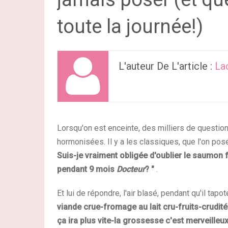
toute la journée!)
L'auteur De L'article :
La
Lorsqu'on est enceinte, des milliers de question
hormonisées. Il y a les classiques, que l'on pos
Suis-je vraiment obligée d'oublier le saumon 
pendant 9 mois
Docteur
? "
.
Et lui de répondre, l'air blasé, pendant qu'il tapo
viande crue-fromage au lait cru-fruits-crudité
ça ira plus vite-la grossesse c'est merveill