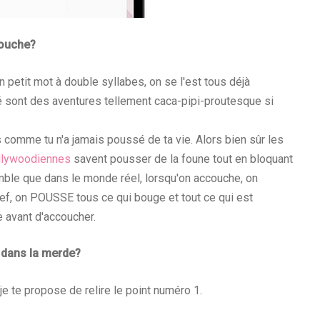
couche?
n petit mot à double syllabes, on se l'est tous déjà
é sont des aventures tellement caca-pipi-proutesque si
comme tu n'a jamais poussé de ta vie. Alors bien sûr les
Hollywoodiennes
savent pousser de la foune tout en bloquant
mble que dans le monde réel, lorsqu'on accouche, on
ef, on POUSSE tous ce qui bouge et tout ce qui est
e avant d'accoucher.
 dans la merde?
je te propose de relire le point numéro 1.