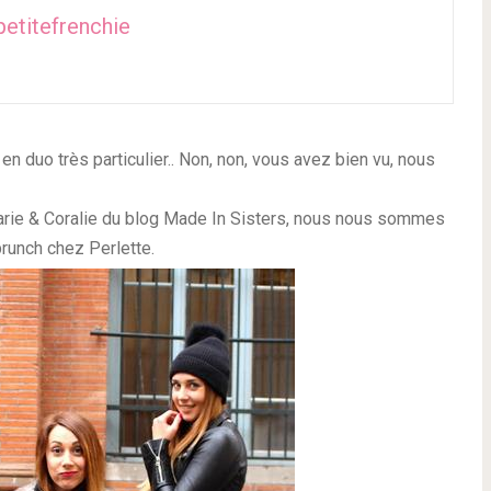
petitefrenchie
k en
duo très particulier.. Non, non, vous avez bien vu, nous
e & Coralie du blog Made In Sisters
, nous nous sommes
runch chez Perlette.