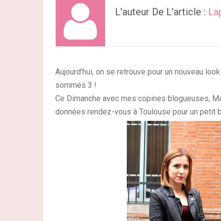
L'auteur De L'article :
La
Aujourd'hui, on se retrouve pour un nouveau loo
sommes 3 !
Ce Dimanche avec mes copines blogueuses, Mari
données rendez-vous à Toulouse pour un petit b