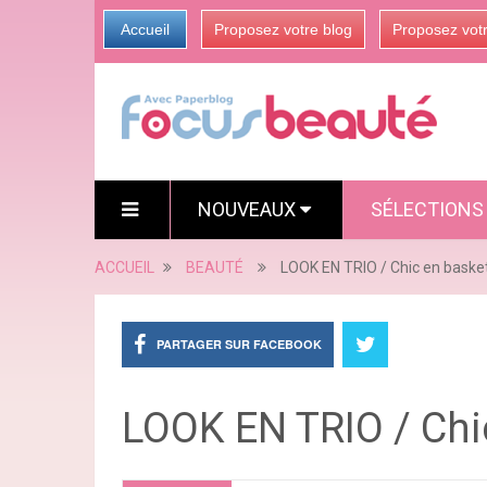
Accueil
Proposez votre blog
Proposez vot
NOUVEAUX
SÉLECTION
ACCUEIL
BEAUTÉ
LOOK EN TRIO / Chic en baske
PARTAGER SUR FACEBOOK
LOOK EN TRIO / Chi