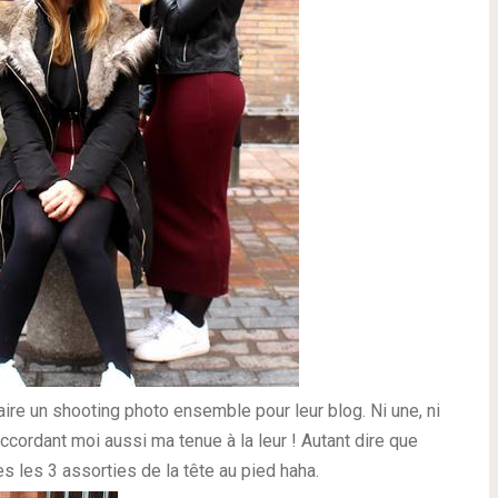
ire un shooting photo ensemble pour leur blog. Ni une, ni
 accordant moi aussi ma tenue à la leur !
Autant dire que
es les 3 assorties de la tête au pied haha.