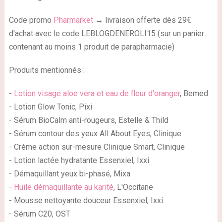
Code promo
Pharmarket
→ livraison offerte dès 29€
d'achat avec le code LEBLOGDENEROLI15 (sur un panier
contenant au moins 1 produit de parapharmacie)
Produits mentionnés :
-
Lotion visage aloe vera et eau de fleur d'oranger
, Bemed
- Lotion Glow Tonic, Pixi
- Sérum BioCalm anti-rougeurs, Estelle & Thild
- Sérum contour des yeux All About Eyes, Clinique
- Crème action sur-mesure Clinique Smart, Clinique
- Lotion lactée hydratante Essenxiel, Ixxi
- Démaquillant yeux bi-phasé, Mixa
-
Huile démaquillante au karité
, L'Occitane
- Mousse nettoyante douceur Essenxiel, Ixxi
- Sérum C20, OST