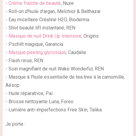
-
Crème fraîche de beauté
, Nuxe
- Roll-on d'huile d'argan, Melchior & Balthazar
- Eau micellaire Créaline H2O, Bioderma
- Shot beauté lift instantané, REN
-
Masque de nuit Drink Up Intensive
, Origins
- Pschitt magique, Garancia
-
Masque peeling glycolique
, Caudalie
- Flash rinse, REN
- Soin magnifiant de nuit Wake Wonderful, REN
- Masque à l'huile essentielle de tea tree à la camomille,
Aésop
- Huile réparatrice, Paï
- Brosse nettoyante Luna, Foreo
- Lumière anti-imperfections Free Skin, Talika
Je porte :