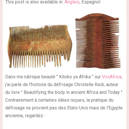
This post is also available in:
Anglais
, Espagnol
Dans ma rubrique beauté " Kitoko ya Afrika " sur
VoxAfrica
,
j'ai parlé de l'histoire du défrisage Christelle Kedi, auteur
du livre " Beautifying the body in ancient Africa and Today ".
Contrairement à certaines idées reçues, la pratique du
défrisage ne provient pas des Etats-Unis mais de l'Egypte
ancienne, regardez :