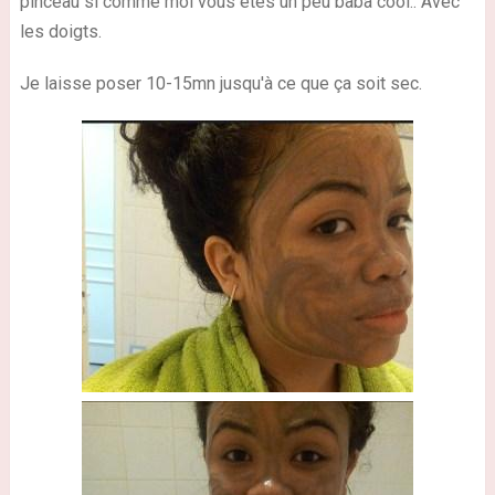
pinceau si comme moi vous êtes un peu baba cool.. Avec
les doigts.
Je laisse poser 10-15mn jusqu'à ce que ça soit sec.