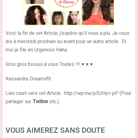
Voici la fin de cet Article, j'espère qu'il vous a plu. Je vous
dis à mercredi prochain ou avant pour un autre article . Et
moi je file en Urgences Haha.
Gros gros bisous à vous Toutes !!! ♥ ♥ ♥
Kassandra Dreamsfit
Lien court vers cet Article : http://wp.me/p5UHyv-pP (Pour
partager sur
Twitter
etc.).
VOUS AIMEREZ SANS DOUTE