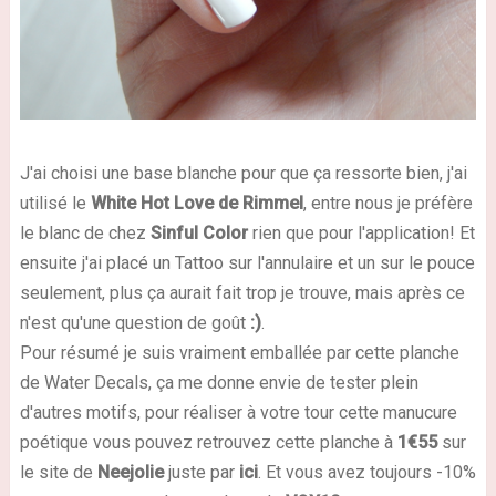
J'ai choisi une base blanche pour que ça ressorte bien, j'ai
utilisé le
White Hot Love de Rimmel
, entre nous je préfère
le blanc de chez
Sinful Color
rien que pour l'application! Et
ensuite j'ai placé un Tattoo sur l'annulaire et un sur le pouce
seulement, plus ça aurait fait trop je trouve, mais après ce
n'est qu'une question de goût
:)
.
Pour résumé je suis vraiment emballée par cette planche
de Water Decals, ça me donne envie de tester plein
d'autres motifs, pour réaliser à votre tour cette manucure
poétique vous pouvez retrouvez cette planche à
1€55
sur
le site de
Neejolie
juste par
ici
. Et vous avez toujours -10%