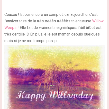
Coucou ! Et oui, encore un complot, car aujourd'hui c'est
l'anniversaire de la très trèèès trèèèès talentueuse
Willow
Weeps
! Elle fait de vraiment magniiifiques
nail art
et est
très gentille :D En plus, elle est maman depuis quelques
mois si je ne me trompe pas :p