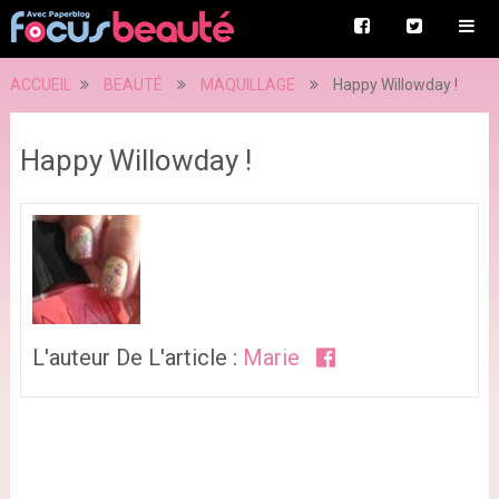
ACCUEIL
BEAUTÉ
MAQUILLAGE
Happy Willowday !
Happy Willowday !
L'auteur De L'article :
Marie