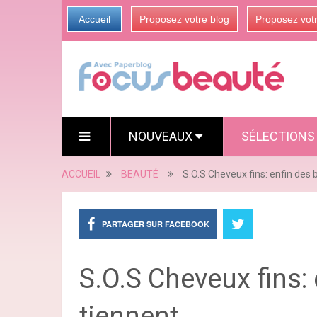
Accueil
Proposez votre blog
Proposez vot
NOUVEAUX
SÉLECTION
ACCUEIL
BEAUTÉ
S.O.S Cheveux fins: enfin des 
PARTAGER SUR FACEBOOK
S.O.S Cheveux fins:
tiennent