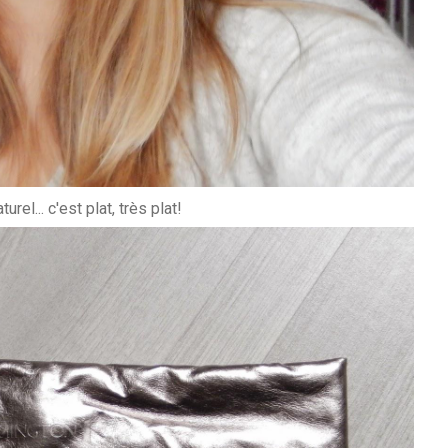
l... c'est plat, très plat!