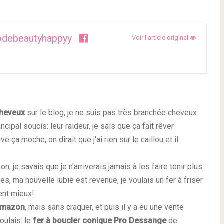
debeautyhappyy
Voir l'article original
heveux
sur le blog, je ne suis pas très branchée cheveux
ncipal soucis: leur raideur, je sais que ça fait rêver
ça moche, on dirait que j'ai rien sur le caillou et il
on, je savais que je n'arriverais jamais à les faire tenir plus
s, ma nouvelle lubie est revenue, je voulais un fer à friser
ent mieux!
mazon
, mais sans craquer, et puis il y a eu une vente
oulais: le
fer à boucler conique Pro Dessange
de