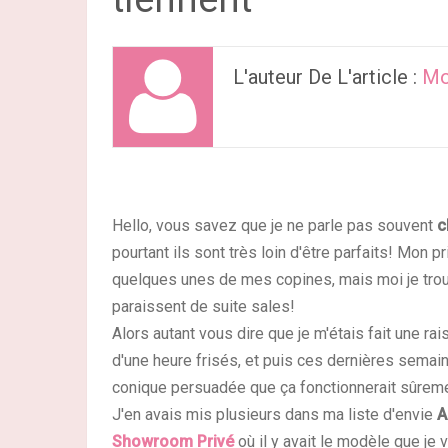
L'auteur De L'article :
Mo
Hello, vous savez que je ne parle pas souvent
c
pourtant ils sont très loin d'être parfaits! Mon pri
quelques unes de mes copines, mais moi je trouve 
paraissent de suite sales!
Alors autant vous dire que je m'étais fait une rais
d'une heure frisés, et puis ces dernières semaine
conique persuadée que ça fonctionnerait sûrem
J'en avais mis plusieurs dans ma liste d'envie
A
Showroom Privé
où il y avait le modèle que je v