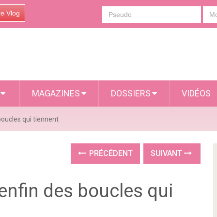
re Vlog
S
MAGAZINES
DOSSIERS
VIDÉOS
boucles qui tiennent
PRÉCÉDENT
SUIVANT
 enfin des boucles qui