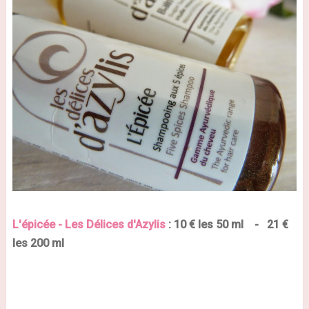
L'épicée - Les Délices d'Azylis
: 10 € les 50 ml - 21 €
les 200 ml