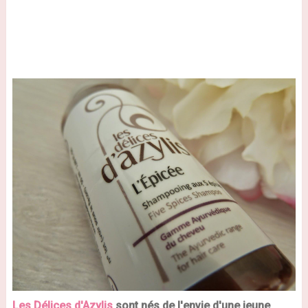
Les Délices d'Azylis
sont nés de l'envie d'une jeune