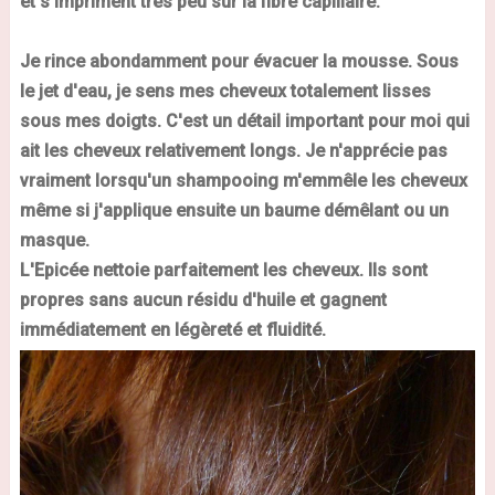
et s'impriment très peu sur la fibre capillaire.
Je rince abondamment pour évacuer la mousse. Sous
le jet d'eau, je sens mes cheveux totalement lisses
sous mes doigts. C'est un détail important pour moi qui
ait les cheveux relativement longs. Je n'apprécie pas
vraiment lorsqu'un shampooing m'emmêle les cheveux
même si j'applique ensuite un baume démêlant ou un
masque.
L'Epicée nettoie parfaitement les cheveux. Ils sont
propres sans aucun résidu d'huile et gagnent
immédiatement en légèreté et fluidité.