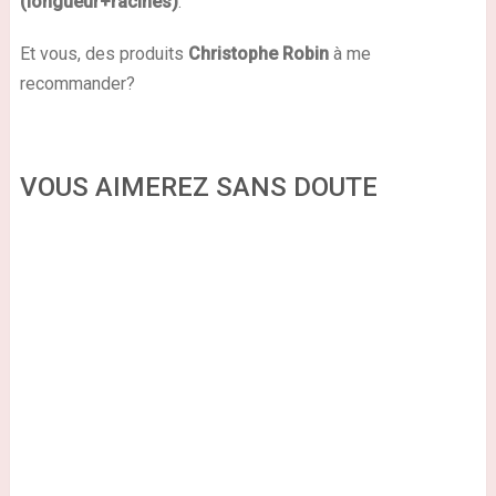
(longueur+racines)
.
Et vous, des produits
Christophe Robin
à me
recommander?
VOUS AIMEREZ SANS DOUTE