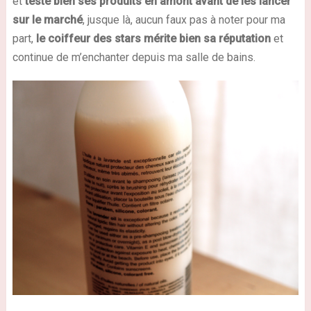
et
teste bien ses produits en amont avant de les lancer
sur le marché
, jusque là, aucun faux pas à noter pour ma
part,
le coiffeur des stars mérite bien sa réputation
et
continue de m’enchanter depuis ma salle de bains.