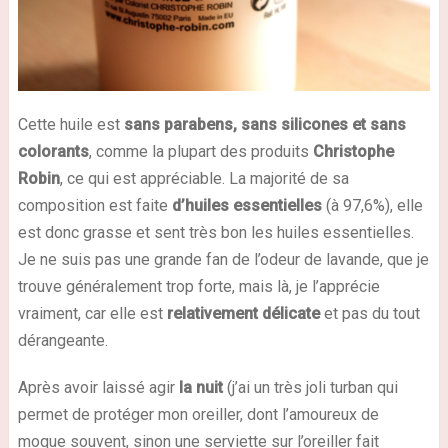
Cette huile est
sans parabens, sans silicones et sans
colorants
, comme la plupart des produits
Christophe
Robin
, ce qui est appréciable. La majorité de sa
composition est faite
d’huiles essentielles
(à 97,6%), elle
est donc grasse et sent très bon les huiles essentielles.
Je ne suis pas une grande fan de l’odeur de lavande, que je
trouve généralement trop forte, mais là, je l’apprécie
vraiment, car elle est
relativement délicate
et pas du tout
dérangeante.
Après avoir laissé agir
la nuit
(j’ai un très joli turban qui
permet de protéger mon oreiller, dont l’amoureux de
moque souvent, sinon une serviette sur l’oreiller fait