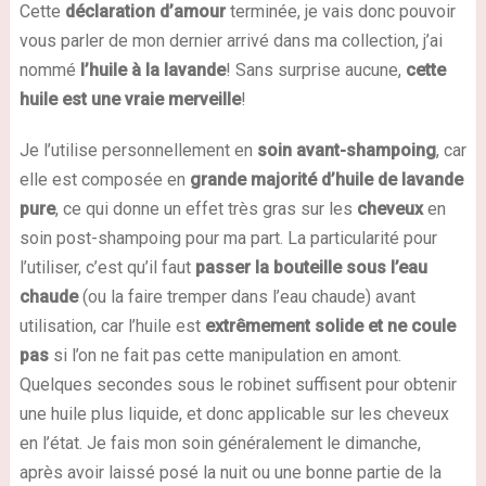
Cette
déclaration d’amour
terminée, je vais donc pouvoir
vous parler de mon dernier arrivé dans ma collection, j’ai
nommé
l’huile à la lavande
! Sans surprise aucune,
cette
huile est une vraie merveille
!
Je l’utilise personnellement en
soin avant-shampoing
, car
elle est composée en
grande majorité d’huile de lavande
pure
, ce qui donne un effet très gras sur les
cheveux
en
soin post-shampoing pour ma part. La particularité pour
l’utiliser, c’est qu’il faut
passer la bouteille sous l’eau
chaude
(ou la faire tremper dans l’eau chaude) avant
utilisation, car l’huile est
extrêmement solide et ne coule
pas
si l’on ne fait pas cette manipulation en amont.
Quelques secondes sous le robinet suffisent pour obtenir
une huile plus liquide, et donc applicable sur les cheveux
en l’état. Je fais mon soin généralement le dimanche,
après avoir laissé posé la nuit ou une bonne partie de la