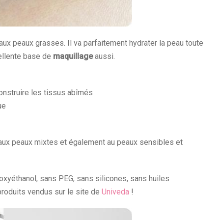
 aux peaux grasses. Il va parfaitement hydrater la peau toute
cellente base de
maquillage
aussi.
construire les tissus abîmés
ue
, aux peaux mixtes et également au peaux sensibles et
oxyéthanol, sans PEG, sans silicones, sans huiles
roduits vendus sur le site de
Univeda
!