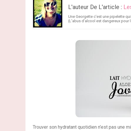
L'auteur De L'article :
Le
Une Georgette c'est une pipelette qui
(L'abus d'alcool est dangereux pour l
Trouver son hydratant quotidien n’est pas une min