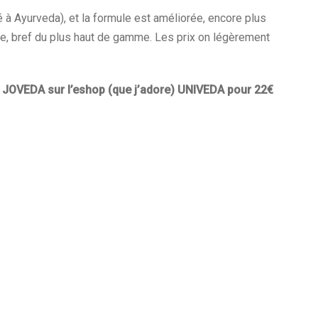
é à Ayurveda), et la formule est améliorée, encore plus
se, bref du plus haut de gamme. Les prix on légèrement
 JOVEDA sur l’eshop (que j’adore) UNIVEDA pour 22€