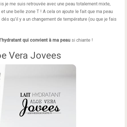
ois je me suis retrouvée avec une peau totalement mixte,
t une belle zone T ! A cela on ajoute le fait que ma peau
e dés qu’il y a un changement de température (ou que je fais
l’hydratant qui convient à ma peau
si chiante !
loe Vera Jovees