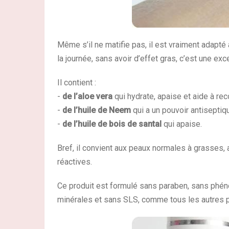
Même s’il ne matifie pas, il est vraiment adapté
la journée, sans avoir d’effet gras, c’est une ex
Il contient :
-
de l’aloe vera
qui hydrate, apaise et aide à re
-
de l’huile de Neem
qui a un pouvoir antiseptiq
-
de l’huile de bois de santal
qui apaise.
Bref, il convient aux peaux normales à grasses
réactives.
Ce produit est formulé sans paraben, sans phén
minérales et sans SLS, comme tous les autres p