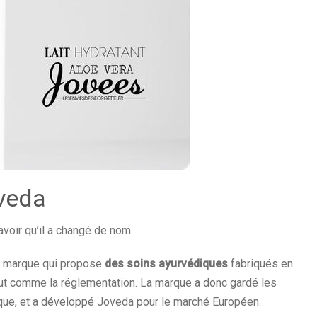
veda
savoir qu’il a changé de nom.
e marque qui propose
des soins ayurvédiques
fabriqués en
out comme la réglementation. La marque a donc gardé les
ique, et a développé Joveda pour le marché Européen.