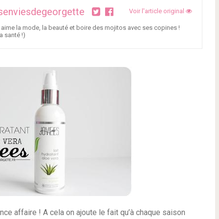
senviesdegeorgette
Voir l'article original
 aime la mode, la beauté et boire des mojitos avec ses copines !
a santé !)
ce affaire ! A cela on ajoute le fait qu’à chaque saison