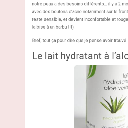
notre peau a des besoins différents… il y a 2 m
avec des boutons d’acné notamment sur le front e
reste sensible, et devient inconfortable et roug
la bise à un barbu !!!).
Bref, tout ça pour dire que je pense avoir trouvé
Le lait hydratant à l’a