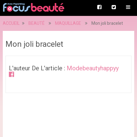
ACCUEIL
BEAUTÉ
MAQUILLAGE
Mon joli bracelet
Mon joli bracelet
L'auteur De L'article :
Modebeautyhappyy