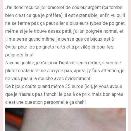
J'ai donc reçu ce joli bracelet de couleur argent (ça tombe
bien c'est ce que je préfère), il est extensible, enfin vu qu'il
ne se ferme pas ça peut aller à plusieurs types de poignet,
même si je le trouve assez petit, j'ai un poignée normal, et
il me serre quand même, je pense que ce bijoux est à
éviter pour les poignets forts et à privilégier pour les
poignets fins!
Niveau qualité, je n'ai pour l'instant rien à redire, il semble
plutôt costaud et ne s'oxyde pas, après j'y fais attention, je
ne vais pas à la douche avec évidemment!
Ce bijoux coûte quand même 35 euros (ici), je vous avoue
que je n'aurais pas franchi le pas à ce prix, mais bon après
c'est une question personnelle ça ahah!