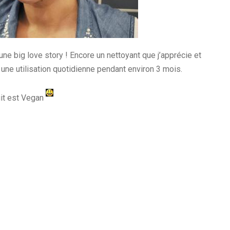
 une big love story ! Encore un nettoyant que j’apprécie et
 une utilisation quotidienne pendant environ 3 mois.
uit est Vegan