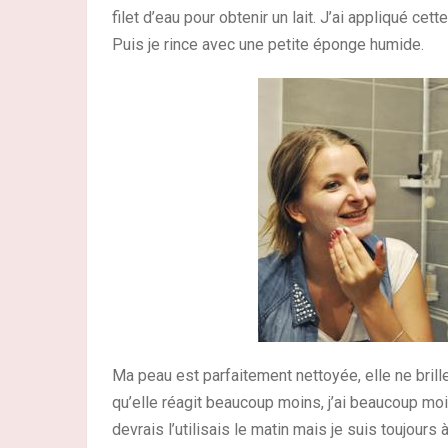
filet d’eau pour obtenir un lait. J’ai appliqué cet
Puis je rince avec une petite éponge humide.
Ma peau est parfaitement nettoyée, elle ne brill
qu’elle réagit beaucoup moins, j’ai beaucoup moin
devrais l’utilisais le matin mais je suis toujours à