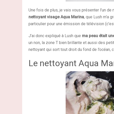
Une fois de plus, je vais vous présenter l’un de
nettoyant visage Aqua Marina
, que Lush m’a g
particulier pour une émission de télévision (c’es
J’ai donc expliqué à Lush que
ma peau était une
un non, la zone T bien brillante et aussi des p
nettoyant qui sort tout droit du fond de l’océan,
Le nettoyant Aqua Ma