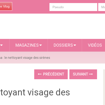
re Vlog
S
MAGAZINES
DOSSIERS
VIDÉOS
 : le nettoyant visage des sirènes
PRÉCÉDENT
SUIVANT
ttoyant visage des