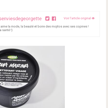
senviesdegeorgette
Voir l'article original
 aime la mode, la beauté et boire des mojitos avec ses copines !
a santé !)