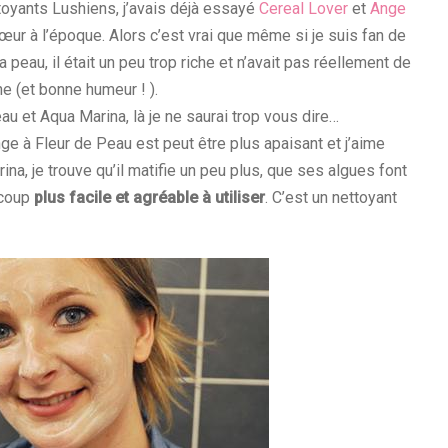
yants Lushiens, j’avais déjà essayé
Cereal Lover
et
Ange
cœur à l’époque. Alors c’est vrai que même si je suis fan de
 peau, il était un peu trop riche et n’avait pas réellement de
ne (et bonne humeur ! ).
au et Aqua Marina, là je ne saurai trop vous dire…
e à Fleur de Peau est peut être plus apaisant et j’aime
na, je trouve qu’il matifie un peu plus, que ses algues font
ucoup
plus facile et agréable à utiliser
. C’est un nettoyant