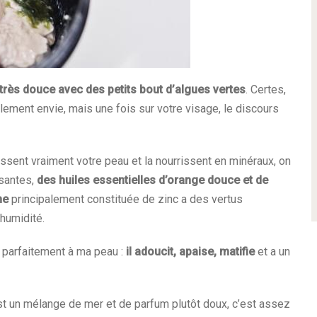
 très douce avec des petits bout d’algues vertes
. Certes,
ement envie, mais une fois sur votre visage, le discours
sent vraiment votre peau et la nourrissent en minéraux, on
santes,
des huiles essentielles d’orange douce et de
ne
principalement constituée de zinc a des vertus
’humidité.
 parfaitement à ma peau :
il adoucit, apaise, matifie
et a un
’est un mélange de mer et de parfum plutôt doux, c’est assez