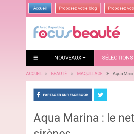
Accueil
Proposez votre blog
Proposez vot
NOUVEAUX
SÉLECTION
ACCUEIL
BEAUTÉ
MAQUILLAGE
Aqua Marina
PARTAGER SUR FACEBOOK
Aqua Marina : le ne
sirènes