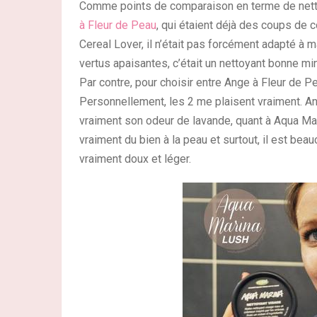
Comme points de comparaison en terme de netto
à Fleur de Peau
, qui étaient déjà des coups de 
Cereal Lover, il n’était pas forcément adapté à ma
vertus apaisantes, c’était un nettoyant bonne mi
Par contre, pour choisir entre Ange à Fleur de Pe
Personnellement, les 2 me plaisent vraiment. Ang
vraiment son odeur de lavande, quant à Aqua Mari
vraiment du bien à la peau et surtout, il est bea
vraiment doux et léger.