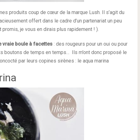
 mes produits coup de cœur de la marque Lush. Il s’agit du
racieusement offert dans le cadre d’un partenariat un peu
t promis, je vous en dirais plus rapidement ! ).
 vraie boule à facettes
: des rougeurs pour un oui ou pour
etits boutons de temps en temps… Ils m’ont donc proposé le
 concocté par leurs copines sirènes : le aqua marina
rina