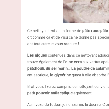
Ce nettoyant est sous forme de
pâte rose pâle
dit comme ça et de visu ça ne donne pas spécial
est tout autre je vous rassure !
Les algues
contenues dans ce nettoyant adoucis
trouve également de
l’aloe vera
aux vertus apai
patchouli, du sel marin…
La poudre de calami
antiseptique,
la glycérine
quant à elle absorbe l
Bref vous l’aurez compris, ce nettoyant convient
petit
pouvoir antiseptique
également.
Au niveau de l’odeur, je ne saurais la décrire. C