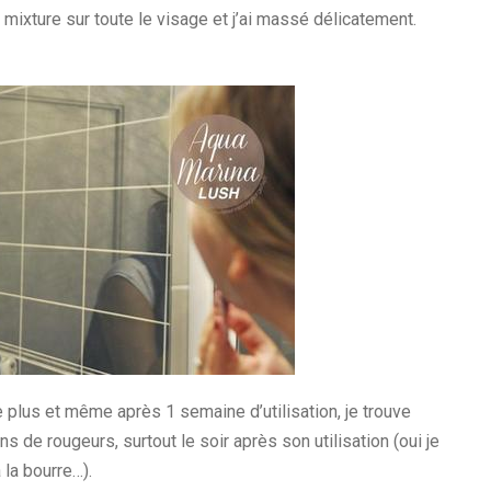
te mixture sur toute le visage et j’ai massé délicatement.
e plus et même après 1 semaine d’utilisation, je trouve
s de rougeurs, surtout le soir après son utilisation (oui je
 la bourre…).