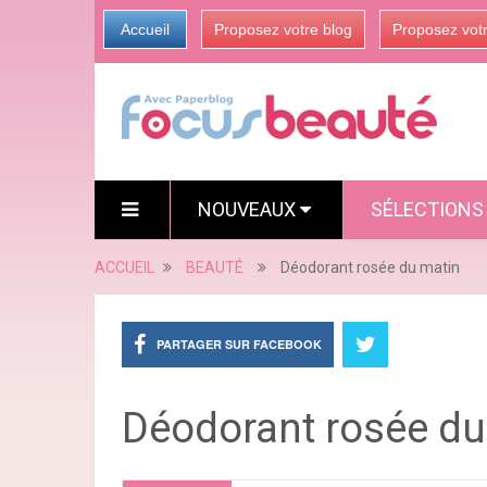
Accueil
Proposez votre blog
Proposez vot
NOUVEAUX
SÉLECTION
ACCUEIL
BEAUTÉ
Déodorant rosée du matin
PARTAGER SUR FACEBOOK
Déodorant rosée du