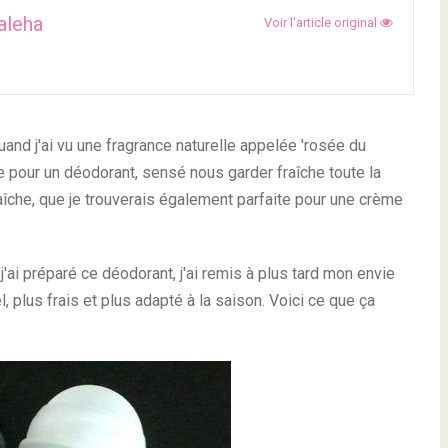
aleha
Voir l'article original
uand j'ai vu une fragrance naturelle appelée 'rosée du
uée pour un déodorant, sensé nous garder fraîche toute la
raîche, que je trouverais également parfaite pour une crème
'ai préparé ce déodorant, j'ai remis à plus tard mon envie
l, plus frais et plus adapté à la saison. Voici ce que ça