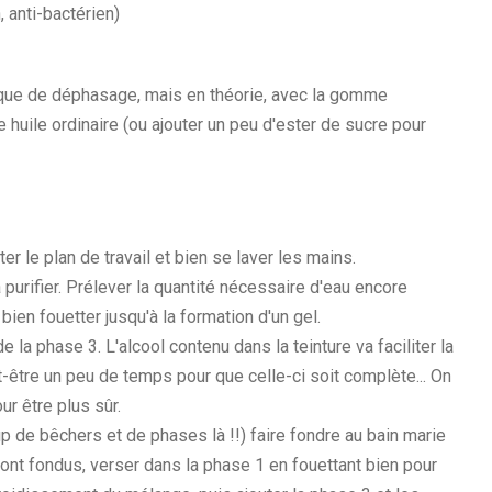
, anti-bactérien)
 risque de déphasage, mais en théorie, avec la gomme
 huile ordinaire (ou ajouter un peu d'ester de sucre pour
er le plan de travail et bien se laver les mains.
a purifier. Prélever la quantité nécessaire d'eau encore
bien fouetter jusqu'à la formation d'un gel.
 la phase 3. L'alcool contenu dans la teinture va faciliter la
ut-être un peu de temps pour que celle-ci soit complète... On
ur être plus sûr.
up de bêchers et de phases là !!) faire fondre au bain marie
ont fondus, verser dans la phase 1 en fouettant bien pour