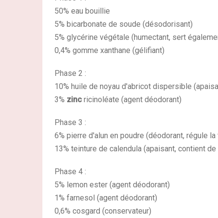
50% eau bouillie
5% bicarbonate de soude (désodorisant)
5% glycérine végétale (humectant, sert égalemen
0,4% gomme xanthane (gélifiant)
Phase 2 :
10% huile de noyau d'abricot dispersible (apaisa
3%
zinc
ricinoléate (agent déodorant)
Phase 3 :
6% pierre d'alun en poudre (déodorant, régule la 
13% teinture de calendula (apaisant, contient de 
Phase 4 :
5% lemon ester (agent déodorant)
1% farnesol (agent déodorant)
0,6% cosgard (conservateur)