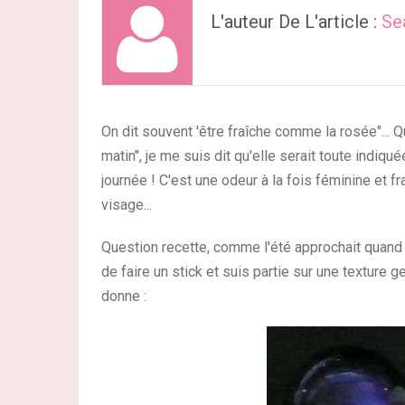
L'auteur De L'article :
Se
On dit souvent 'être fraîche comme la rosée"... Q
matin", je me suis dit qu'elle serait toute indiq
journée ! C'est une odeur à la fois féminine et f
visage...
Question recette, comme l'été approchait quand j
de faire un stick et suis partie sur une texture ge
donne :