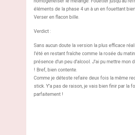
homogénéiser le mélange. Fouetter jusqu'au refr
éléments de la phase 4 un à un en fouettant bie
Verser en flacon bille.
Verdict :
Sans aucun doute la version la plus efficace réal
l'été en restant fraîche comme la rosée du matin
présence d'un peu d'alcool. J'ai pu mettre mon 
! Bref, bien contente.
Comme je déteste refaire deux fois la même rece
stick. Y'a pas de raison, je vais bien finir par la
parfaitement !