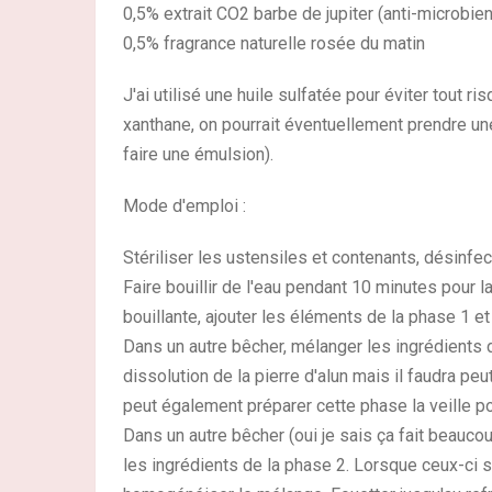
0,5% extrait CO2 barbe de jupiter (anti-microbien
0,5% fragrance naturelle rosée du matin
J'ai utilisé une huile sulfatée pour éviter tout
xanthane, on pourrait éventuellement prendre une
faire une émulsion).
Mode d'emploi :
Stériliser les ustensiles et contenants, désinfect
Faire bouillir de l'eau pendant 10 minutes pour l
bouillante, ajouter les éléments de la phase 1 et 
Dans un autre bêcher, mélanger les ingrédients de
dissolution de la pierre d'alun mais il faudra pe
peut également préparer cette phase la veille po
Dans un autre bêcher (oui je sais ça fait beauco
les ingrédients de la phase 2. Lorsque ceux-ci s